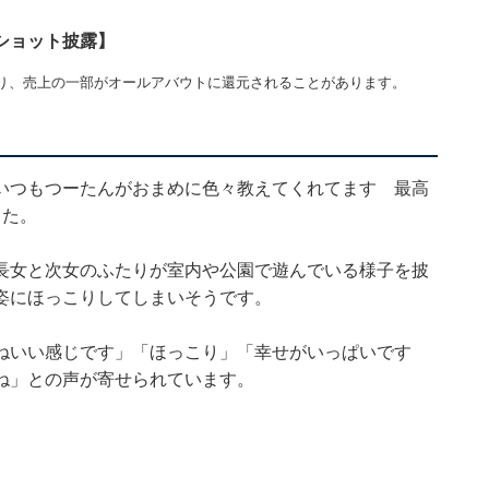
ショット披露】
り、売上の一部がオールアバウトに還元されることがあります。
いつもつーたんがおまめに色々教えてくれてます 最高
した。
長女と次女のふたりが室内や公園で遊んでいる様子を披
姿にほっこりしてしまいそうです。
ねいい感じです」「ほっこり」「幸せがいっぱいです
ね」との声が寄せられています。