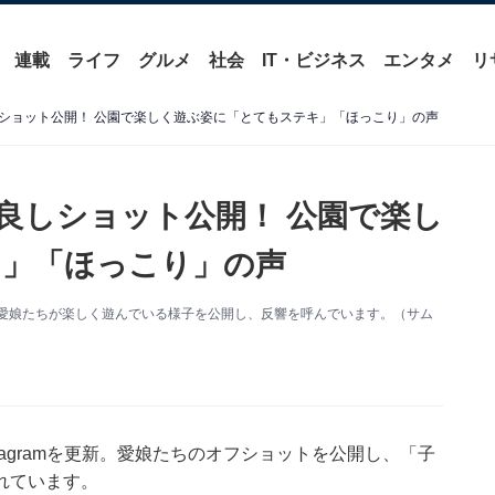
連載
ライフ
グルメ
社会
IT・ビジネス
エンタメ
リ
ショット公開！ 公園で楽しく遊ぶ姿に「とてもステキ」「ほっこり」の声
良しショット公開！ 公園で楽し
キ」「ほっこり」の声
更新。愛娘たちが楽しく遊んでいる様子を公開し、反響を呼んでいます。（サム
tagramを更新。愛娘たちのオフショットを公開し、「子
れています。