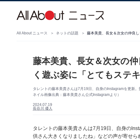
All About ニュース
ネットの話題
藤本美貴、長女＆次女の仲良し
藤本美貴、長女＆次女の仲
く遊ぶ姿に「とてもステ
タレントの藤本美貴さんは7月19日、自身のInstagramを
ネイル画像出典：藤本美貴さん公式Instagramより）
2024.07.19
長谷川 優人
タレントの藤本美貴さんは7月19日、自身のIns
供さん大きくなりましたね」などの声が寄せら