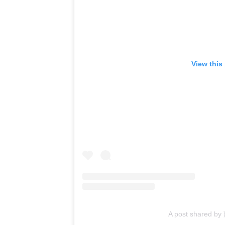
View this
A post shared b