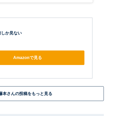
前しか見ない
Amazonで見る
藤本さんの投稿をもっと見る