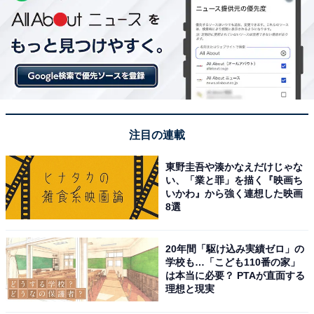
注目の連載
東野圭吾や湊かなえだけじゃな
い、「業と罪」を描く『映画ち
いかわ』から強く連想した映画
8選
20年間「駆け込み実績ゼロ」の
学校も…「こども110番の家」
は本当に必要？ PTAが直面する
理想と現実