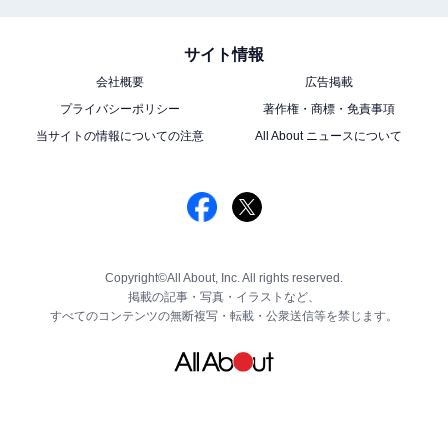
サイト情報
会社概要
広告掲載
プライバシーポリシー
著作権・商標・免責事項
当サイトの情報についての注意
All About ニュースについて
Copyright©All About, Inc. All rights reserved.
掲載の記事・写真・イラストなど、
すべてのコンテンツの無断複写・転載・公衆送信等を禁じます。