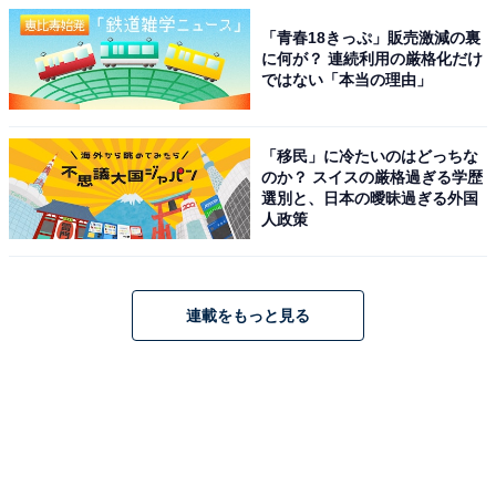
「青春18きっぷ」販売激減の裏
に何が？ 連続利用の厳格化だけ
ではない「本当の理由」
「移民」に冷たいのはどっちな
のか？ スイスの厳格過ぎる学歴
選別と、日本の曖昧過ぎる外国
人政策
連載をもっと見る