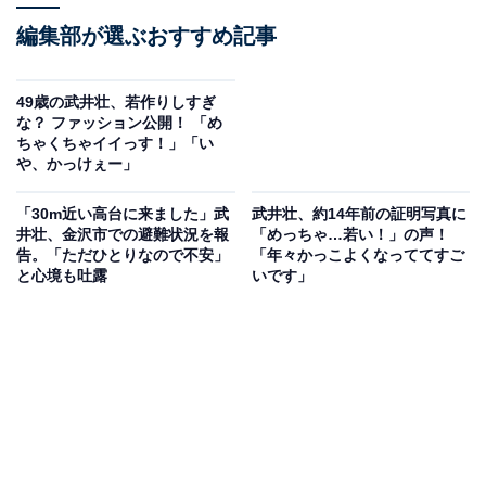
編集部が選ぶおすすめ記事
49歳の武井壮、若作りしすぎ
な？ ファッション公開！ 「め
ちゃくちゃイイっす！」「い
や、かっけぇー」
「30m近い高台に来ました」武
武井壮、約14年前の証明写真に
井壮、金沢市での避難状況を報
「めっちゃ…若い！」の声！
告。「ただひとりなので不安」
「年々かっこよくなっててすご
と心境も吐露
いです」