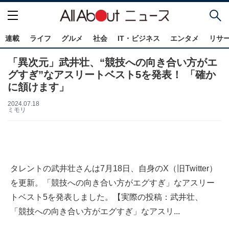
連載
ライフ
グルメ
社会
IT・ビジネス
エンタメ
リサ
「異次元」武井壮、“競技への向き合い方がエ
グすぎ”なアスリートベスト5を発表！ 「確か
に頷けます」
2024.07.18
ミモリ
タレントの武井壮さんは7月18日、自身のX（旧Twitter）
を更新。「競技への向き合い方がエグすぎ」なアスリー
トベスト5を発表しました。【実際の投稿：武井壮、
「競技への向き合い方がエグすぎ」なアスリ...