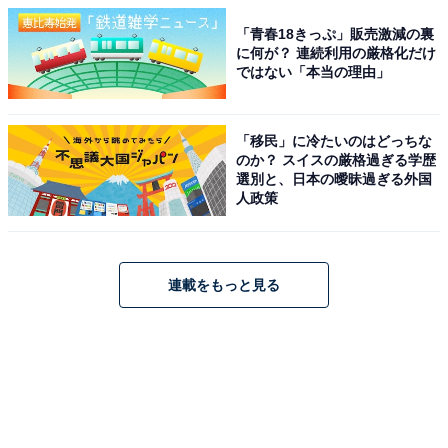
「青春18きっぷ」販売激減の裏
に何が？ 連続利用の厳格化だけ
ではない「本当の理由」
「移民」に冷たいのはどっちな
のか？ スイスの厳格過ぎる学歴
選別と、日本の曖昧過ぎる外国
人政策
連載をもっと見る