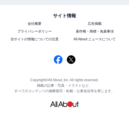
サイト情報
会社概要
広告掲載
プライバシーポリシー
著作権・商標・免責事項
当サイトの情報についての注意
All About ニュースについて
Copyright©All About, Inc. All rights reserved.
掲載の記事・写真・イラストなど、
すべてのコンテンツの無断複写・転載・公衆送信等を禁じます。