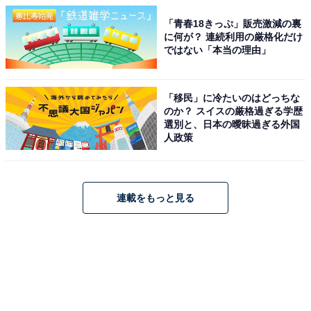
「青春18きっぷ」販売激減の裏
に何が？ 連続利用の厳格化だけ
ではない「本当の理由」
「移民」に冷たいのはどっちな
のか？ スイスの厳格過ぎる学歴
選別と、日本の曖昧過ぎる外国
人政策
連載をもっと見る