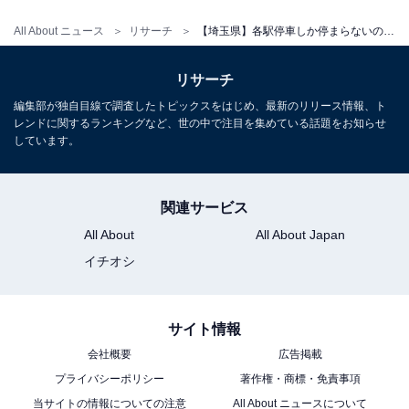
All About ニュース
リサーチ
【埼玉県】各駅停車しか停まらないのに人気の駅ランキング！ 2位は「獨協大学前」、1位は？
リサーチ
編集部が独自目線で調査したトピックスをはじめ、最新のリリース情報、ト
レンドに関するランキングなど、世の中で注目を集めている話題をお知らせ
しています。
関連サービス
All About
All About Japan
イチオシ
サイト情報
会社概要
広告掲載
プライバシーポリシー
著作権・商標・免責事項
当サイトの情報についての注意
All About ニュースについて