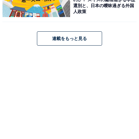
選別と、日本の曖昧過ぎる外国
1
2
人政策
連載をもっと見る