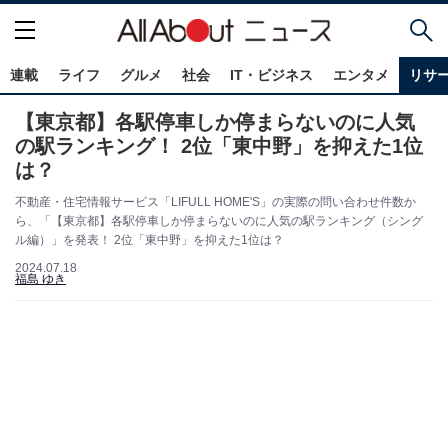
連載
ライフ
グルメ
社会
IT・ビジネス
エンタメ
リサ
【東京都】各駅停車しか停まらないのに人気
の駅ランキング！ 2位「東中野」を抑えた1位
は？
不動産・住宅情報サービス「LIFULL HOME'S」の実際の問い合わせ件数か
ら、「【東京都】各駅停車しか停まらないのに人気の駅ランキング（シング
ル編）」を発表！ 2位「東中野」を抑えた1位は？
2024.07.18
福島 ゆき