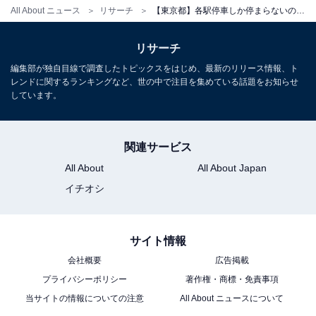
All About ニュース
リサーチ
【東京都】各駅停車しか停まらないのに人気の駅ランキング！ 2位「東中野」を抑えた1位は？
リサーチ
編集部が独自目線で調査したトピックスをはじめ、最新のリリース情報、ト
レンドに関するランキングなど、世の中で注目を集めている話題をお知らせ
しています。
関連サービス
All About
All About Japan
イチオシ
サイト情報
会社概要
広告掲載
プライバシーポリシー
著作権・商標・免責事項
当サイトの情報についての注意
All About ニュースについて