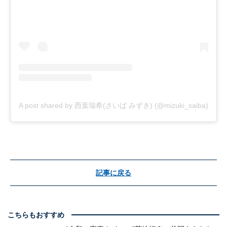
A post shared by 西葉瑞希(さいば みずき) (@mizuki_saiba)
記事に戻る
こちらもおすすめ