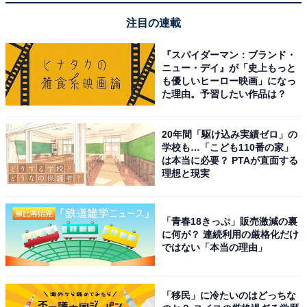
注目の連載
『スパイダーマン：ブランド・
ニュー・デイ』が「史上もっと
も優しいヒーロー映画」になっ
た理由。予習したい作品は？
20年間「駆け込み実績ゼロ」の
学校も…「こども110番の家」
は本当に必要？ PTAが直面する
理想と現実
「青春18きっぷ」販売激減の裏
に何が？ 連続利用の厳格化だけ
ではない「本当の理由」
「移民」に冷たいのはどっちな