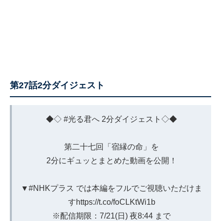
第27話2分ダイジェスト
◆◇
#光る君へ
2分ダイジェスト◇◆
第二十七回「宿縁の命」を
2分にギュッとまとめた動画を公開！
▼
#NHKプラス
では本編をフルでご視聴いただけま
す
https://t.co/foCLKtWi1b
※配信期限：7/21(日) 夜8:44 まで