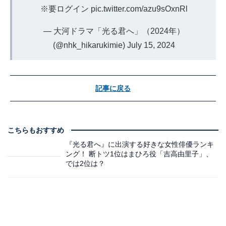
※要ログイン
pic.twitter.com/azu9sOxnRl
— 大河ドラマ「光る君へ」（2024年）
(@nhk_hikarukimie)
July 15, 2024
記事に戻る
こちらもおすすめ
『光る君へ』に出演する好きな女性俳優ランキ
ング！ 断トツ1位はまひろ役「吉高由里子」、
では2位は？