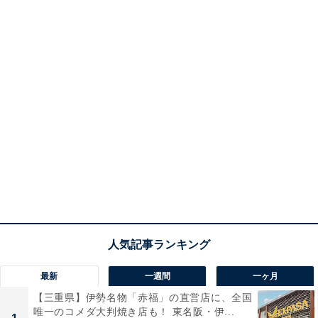
最新
一週間
一ヶ月
【三重県】伊勢名物「赤福」の直営店に、全国
唯一のコメダ大判焼き店も！ 東名阪・伊...