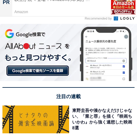
PR
Amazon
Recommended by
注目の連載
東野圭吾や湊かなえだけじゃな
い、「業と罪」を描く『映画ち
いかわ』から強く連想した映画
8選