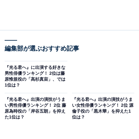
編集部が選ぶおすすめ記事
『光る君へ』に出演する好きな
男性俳優ランキング！ 2位は藤
原惟規役の「高杉真宙」、では
1位は？
『光る君へ』出演の演技がうま
『光る君へ』出演の演技がうま
い男性俳優ランキング！ 2位 藤
い女性俳優ランキング！ 2位 源
原為時役の「岸谷五朗」を抑え
倫子役の「黒木華」を抑えた1
た1位は？
位は？