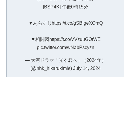
[BSP4K] 午後0時15分
▼あらすじ
https://t.co/gSBigeXOmQ
▼相関図
https://t.co/VVzuuGOtWE
pic.twitter.com/wNabPscyzn
— 大河ドラマ「光る君へ」（2024年）
(@nhk_hikarukimie)
July 14, 2024