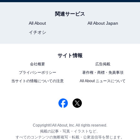
関連サービス
All About
All About Japan
イチオシ
サイト情報
会社概要
広告掲載
プライバシーポリシー
著作権・商標・免責事項
当サイトの情報についての注意
All About ニュースについて
Copyright©All About, Inc. All rights reserved.
掲載の記事・写真・イラストなど、
すべてのコンテンツの無断複写・転載・公衆送信等を禁じます。