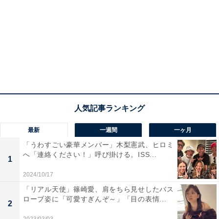
最新
一週間
一ヶ月
「うわすごい豪華メンバー」木梨憲武、ヒロミ
へ「連絡ください！」呼び掛ける。ISS...
1
2024/10/17
「リアル天使」篠崎愛、肩をちら見せしたバス
ローブ姿に「可愛すぎんぞ～」「目の表情...
2