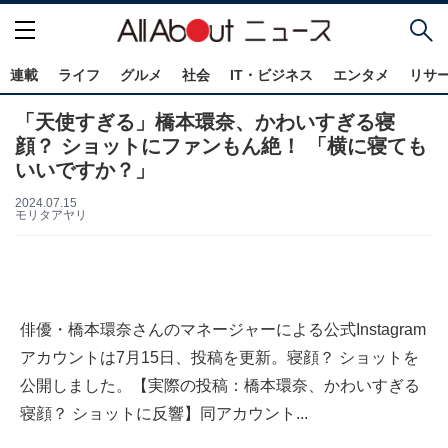
連載
ライフ
グルメ
社会
IT・ビジネス
エンタメ
リサ
「天使すぎる」橋本環奈、かわいすぎる寝
顔？ ショットにファンもん絶！ 「横に寝ても
いいですか？」
2024.07.15
モリタアヤリ
俳優・橋本環奈さんのマネージャーによる公式Instagram
アカウントは7月15日、投稿を更新。寝顔？ ショットを
公開しました。【実際の投稿：橋本環奈、かわいすぎる
寝顔？ ショットに反響】同アカウント...