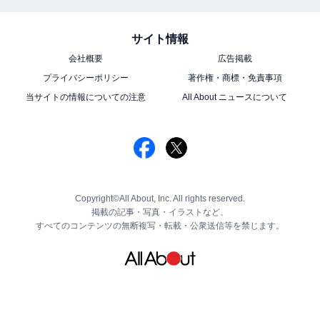
サイト情報
会社概要
広告掲載
プライバシーポリシー
著作権・商標・免責事項
当サイトの情報についての注意
All About ニュースについて
Copyright©All About, Inc. All rights reserved.
掲載の記事・写真・イラストなど、
すべてのコンテンツの無断複写・転載・公衆送信等を禁じます。