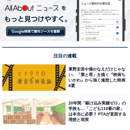
注目の連載
東野圭吾や湊かなえだけじゃな
い、「業と罪」を描く『映画ち
いかわ』から強く連想した映画
8選
20年間「駆け込み実績ゼロ」の
学校も…「こども110番の家」
は本当に必要？ PTAが直面する
理想と現実