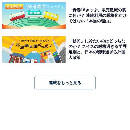
「青春18きっぷ」販売激減の裏
に何が？ 連続利用の厳格化だけ
ではない「本当の理由」
「移民」に冷たいのはどっちな
のか？ スイスの厳格過ぎる学歴
選別と、日本の曖昧過ぎる外国
人政策
連載をもっと見る