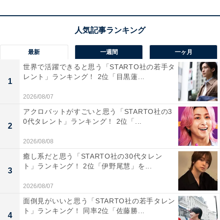
Amazonで見る
最新
一週間
一ヶ月
世界で活躍できると思う「STARTO社の若手タ
レント」ランキング！ 2位「目黒蓮...
1
2026/08/07
佐藤健さんの商品をAmazonで見る
アクロバットがすごいと思う「STARTO社の3
0代タレント」ランキング！ 2位「...
2
2026/08/08
癒し系だと思う「STARTO社の30代タレン
ト」ランキング！ 2位「伊野尾慧」を...
3
2026/08/07
面倒見がいいと思う「STARTO社の若手タレン
ト」ランキング！ 同率2位「佐藤勝...
4