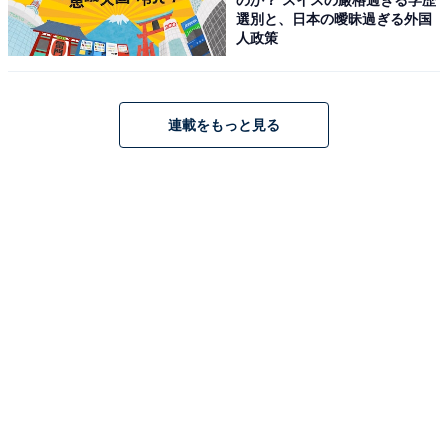
首
選別と、日本の曖昧過ぎる外国
人政策
Amazonで見る
連載をもっと見る
10位までの全ランキング結果を見
次ページ
る