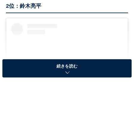
2位：鈴木亮平
続きを読む
View this post on Instagram