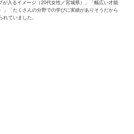
プが入るイメージ（20代女性／宮城県）」「幅広い才能
県）」「たくさんの分野での学びに実績がありそうだから
られていました。