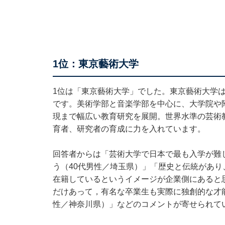
1位：東京藝術大学
1位は「東京藝術大学」でした。東京藝術大学
です。美術学部と音楽学部を中心に、大学院や
現まで幅広い教育研究を展開。世界水準の芸術
育者、研究者の育成に力を入れています。
回答者からは「芸術大学で日本で最も入学が難
う（40代男性／埼玉県）」「歴史と伝統があ
在籍しているというイメージが企業側にあると
だけあって，有名な卒業生も実際に独創的な才
性／神奈川県）」などのコメントが寄せられて