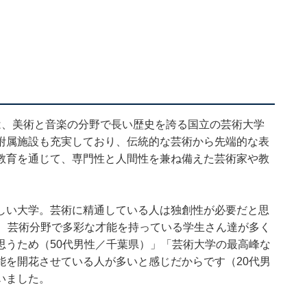
は、美術と音楽の分野で長い歴史を誇る国立の芸術大学
附属施設も充実しており、伝統的な芸術から先端的な表
教育を通じて、専門性と人間性を兼ね備えた芸術家や教
しい大学。芸術に精通している人は独創性が必要だと思
り、芸術分野で多彩な才能を持っている学生さん達が多く
思うため（50代男性／千葉県）」「芸術大学の最高峰な
能を開花させている人が多いと感じだからです（20代男
いました。