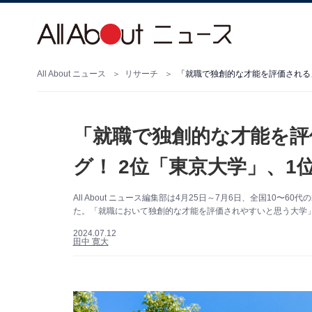
All About ニュース
リサーチ
「就職で独創的な才能を評価される
「就職で独創的な才能を評
グ！ 2位「東京大学」、1
All About ニュース編集部は4月25日～7月6日、全国10〜
た。「就職において独創的な才能を評価されやすいと思う大学」
2024.07.12
田中 寛大