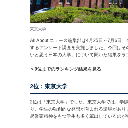
東京大学
All About ニュース編集部は4月25日～7月6
するアンケート調査を実施しました。今回はそ
いと思う日本の大学」について聞いた結果をラ
＞9位までのランキング結果を見る
2位：東京大学
2位は「東京大学」でした。東京大学では、学
り、学生の独創的な発想が育まれる環境があり
起業家精神をもつ学生も多く輩出しているのが