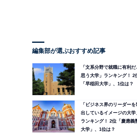
編集部が選ぶおすすめ記事
「文系分野で就職に有利だ
思う大学」ランキング！ 2
「早稲田大学」、1位は？
「ビジネス界のリーダーを
出しているイメージの大学
ランキング！ 2位「慶應義
大学」、1位は？