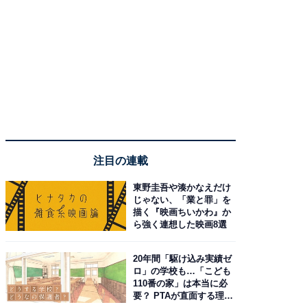
注目の連載
東野圭吾や湊かなえだけ
じゃない、「業と罪」を
描く『映画ちいかわ』か
ら強く連想した映画8選
20年間「駆け込み実績ゼ
ロ」の学校も…「こども
110番の家」は本当に必
要？ PTAが直面する理想