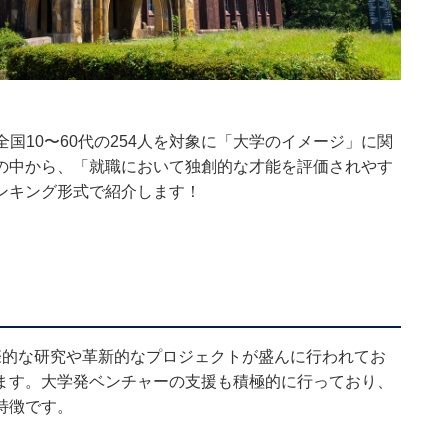
日、全国10〜60代の254人を対象に「大学のイメージ」に関
の中から、「就職において独創的な才能を評価されやす
ンキング形式で紹介します！
際的な研究や革新的なプロジェクトが盛んに行われてお
ます。大学発ベンチャーの支援も積極的に行っており、
特徴です。