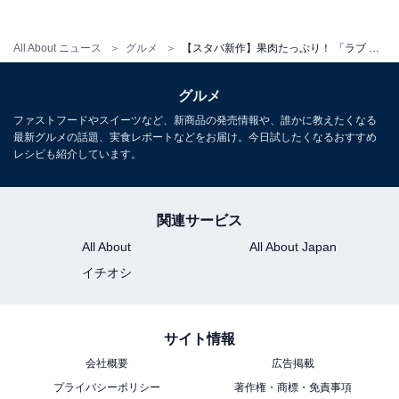
All About ニュース
グルメ
【スタバ新作】果肉たっぷり！ 「ラブ & ピーチ フラペチーノ」と白桃ケーキで桃づくしを楽しんでみた
グルメ
ファストフードやスイーツなど、新商品の発売情報や、誰かに教えたくなる
最新グルメの話題、実食レポートなどをお届け。今日試したくなるおすすめ
レシピも紹介しています。
関連サービス
All About
All About Japan
イチオシ
サイト情報
会社概要
広告掲載
プライバシーポリシー
著作権・商標・免責事項