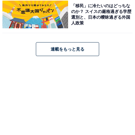
【スタバ】大人気商品が3年ぶりに復活！ 暑い
「移民」に冷たいのはどっちな
夏の喉を潤す「ほうじ茶＆クラシックティーラ
のか？ スイスの厳格過ぎる学歴
テ」を実食
選別と、日本の曖昧過ぎる外国
人政策
連載をもっと見る