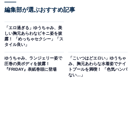
編集部が選ぶおすすめ記事
「エロ過ぎる」ゆうちゃみ、美
しい胸元あらわなビキニ姿を披
露！ 「めっちゃセクシー」「ス
タイル良い」
ゆうちゃみ、ランジェリー姿で
「こいつはどエロい」ゆうちゃ
圧巻の美ボディを披露！
み、胸元あわらな水着姿でナイ
『FRIDAY』表紙巻頭に登場
トプールを満喫！ 「色気ハンパ
ない…」