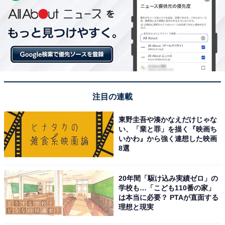
注目の連載
東野圭吾や湊かなえだけじゃな
い、「業と罪」を描く『映画ち
いかわ』から強く連想した映画
8選
20年間「駆け込み実績ゼロ」の
学校も…「こども110番の家」
は本当に必要？ PTAが直面する
理想と現実