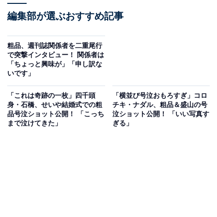
編集部が選ぶおすすめ記事
粗品、週刊誌関係者を二重尾行
で突撃インタビュー！ 関係者は
「ちょっと興味が」「申し訳な
いです」
「これは奇跡の一枚」四千頭
「横並び号泣おもろすぎ」コロ
身・石橋、せいや結婚式での粗
チキ・ナダル、粗品＆盛山の号
品号泣ショット公開！ 「こっち
泣ショット公開！ 「いい写真す
まで泣けてきた」
ぎる」