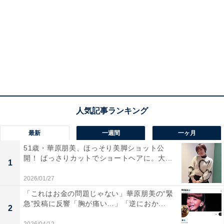
最新
一週間
一ヶ月
51歳・華原朋美、ほっそり美脚ショット公
開！ ばっさりカットでショートヘアに。大...
1
2026/01/27
「これはお金の問題じゃない」華原朋美の“緊
急”投稿に反響「胸が痛い…」「逆におか...
2