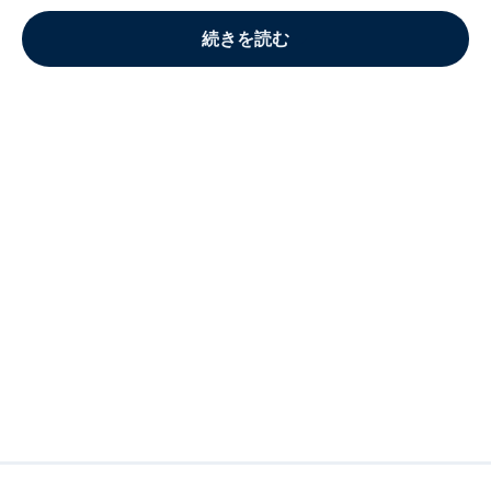
続きを読む