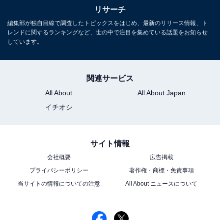
リサーチ
編集部が独自目線で調査したトピックスをはじめ、最新のリリース情報、ト
レンドに関するランキングなど、世の中で注目を集めている話題をお知らせ
しています。
関連サービス
All About
All About Japan
イチオシ
こちらもおすすめ
「クールで魅力的だと思う30代男性俳優」ラン
キング！ 2位「山下智久」、1位は？
サイト情報
会社概要
広告掲載
プライバシーポリシー
著作権・商標・免責事項
当サイトの情報についての注意
All About ニュースについて