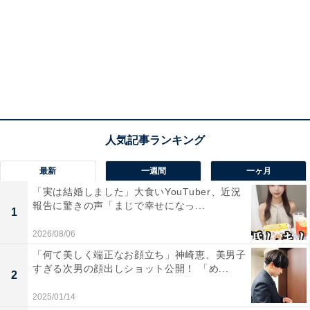
最新
一週間
一ヶ月
「実は結婚しました」大食いYouTuber、近況
報告に驚きの声「まじで幸せになっ...
1
2026/08/06
「何て美しく端正なお顔立ち」神崎恵、美男子
すぎる次男の顔出しショット公開！ 「め...
2
2025/01/14