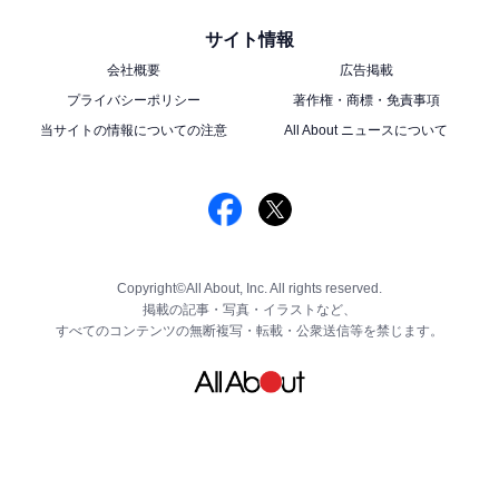
サイト情報
会社概要
広告掲載
プライバシーポリシー
著作権・商標・免責事項
当サイトの情報についての注意
All About ニュースについて
Copyright©All About, Inc. All rights reserved.
掲載の記事・写真・イラストなど、
すべてのコンテンツの無断複写・転載・公衆送信等を禁じます。