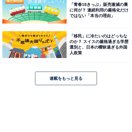
「青春18きっぷ」販売激減の裏
に何が？ 連続利用の厳格化だけ
ではない「本当の理由」
「移民」に冷たいのはどっちな
のか？ スイスの厳格過ぎる学歴
選別と、日本の曖昧過ぎる外国
人政策
連載をもっと見る