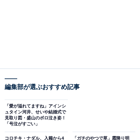
編集部が選ぶおすすめ記事
「愛が溢れてますね」アインシ
ュタイン河井、せいや結婚式で
見取り図・盛山のボロ泣き姿！
「号泣がすごい」
コロチキ・ナダル、入籍から4
「ガチのやつで草」霜降り明