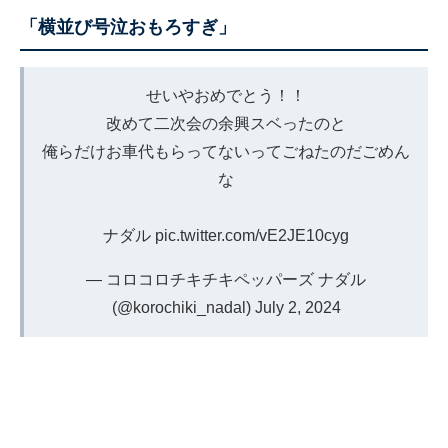
「横並び号泣おもろすぎ」
せいやおめでとう！！
改めて二次会の余興スベったのと
俺らだけお車代もらってないってごねたのだごめん
な
ナダル
pic.twitter.com/vE2JE10cyg
— コロコロチキチキペッパーズ ナダル
(@korochiki_nadal)
July 2, 2024