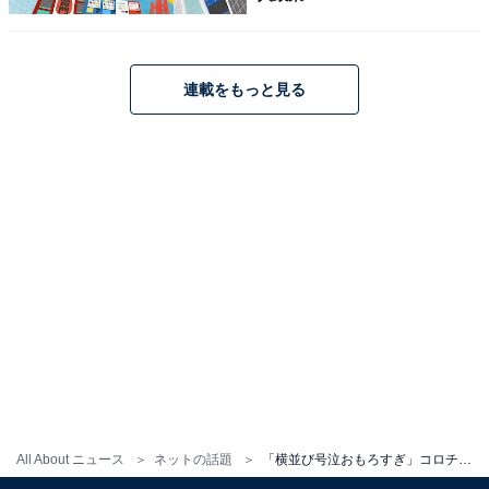
連載をもっと見る
All About ニュース
ネットの話題
「横並び号泣おもろすぎ」コロチキ・ナダル、粗品＆盛山の号泣ショット公開！ 「いい写真すぎる」