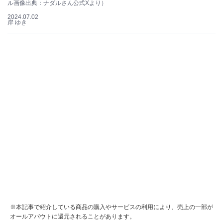
ル画像出典：ナダルさん公式Xより）
2024.07.02
岸 ゆき
※本記事で紹介している商品の購入やサービスの利用により、売上の一部が
オールアバウトに還元されることがあります。