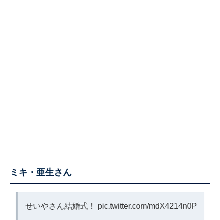
ミキ・亜生さん
せいやさん結婚式！
pic.twitter.com/mdX4214n0P