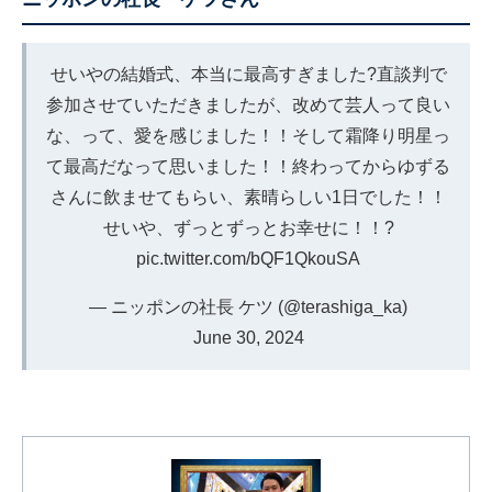
せいやの結婚式、本当に最高すぎました?直談判で
参加させていただきましたが、改めて芸人って良い
な、って、愛を感じました！！そして霜降り明星っ
て最高だなって思いました！！終わってからゆずる
さんに飲ませてもらい、素晴らしい1日でした！！
せいや、ずっとずっとお幸せに！！?
pic.twitter.com/bQF1QkouSA
— ニッポンの社長 ケツ (@terashiga_ka)
June 30, 2024