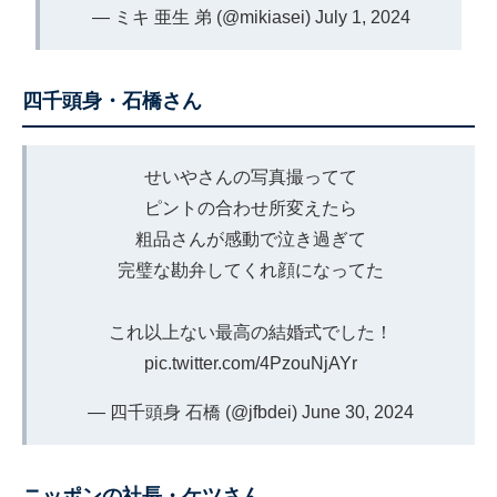
— ミキ 亜生 弟 (@mikiasei)
July 1, 2024
四千頭身・石橋さん
せいやさんの写真撮ってて
ピントの合わせ所変えたら
粗品さんが感動で泣き過ぎて
完璧な勘弁してくれ顔になってた
これ以上ない最高の結婚式でした！
pic.twitter.com/4PzouNjAYr
— 四千頭身 石橋 (@jfbdei)
June 30, 2024
ニッポンの社長・ケツさん