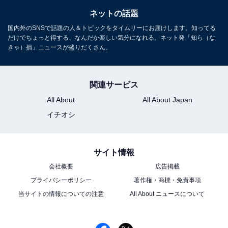
ネットの話題
国内外のSNSで話題の人＆トピックをタイムリーにお届けします。知ってる
だけでちょっと得する、なんだか楽しい気分になれる、ネット発「知ら（な
きゃ）損」ニュースが盛りだくさん。
関連サービス
All About
All About Japan
イチオシ
サイト情報
会社概要
広告掲載
プライバシーポリシー
著作権・商標・免責事項
当サイトの情報についての注意
All About ニュースについて