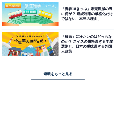
「青春18きっぷ」販売激減の裏
に何が？ 連続利用の厳格化だけ
ではない「本当の理由」
「移民」に冷たいのはどっちな
のか？ スイスの厳格過ぎる学歴
選別と、日本の曖昧過ぎる外国
人政策
連載をもっと見る