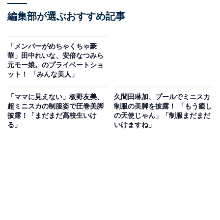
編集部が選ぶおすすめ記事
「メンバーがめちゃくちゃ豪
華」田中れいな、安倍なつみら
元モー娘。のプライベートショ
ット！ 「みんな美人」
「ママに見えない」板野友美、
久間田琳加、プールでミニスカ
超ミニスカの制服姿で圧巻美脚
制服の美脚を披露！ 「もう癒し
披露！「まだまだ高校生いけ
の天使じゃん」「制服まだまだ
る」
いけますね」