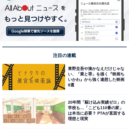
注目の連載
東野圭吾や湊かなえだけじゃな
い、「業と罪」を描く『映画ち
いかわ』から強く連想した映画
8選
20年間「駆け込み実績ゼロ」の
学校も…「こども110番の家」
は本当に必要？ PTAが直面する
理想と現実