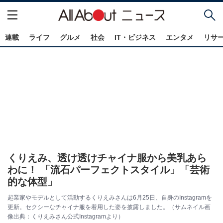
連載
ライフ
グルメ
社会
IT・ビジネス
エンタメ
リサ
くりえみ、透け透けチャイナ服から美乳あら
わに！ 「流石パーフェクトスタイル」「芸術
的な体型」
起業家やモデルとして活動するくりえみさんは6月25日、自身のInstagramを
更新。セクシーなチャイナ服を着用した姿を披露しました。（サムネイル画
像出典：くりえみさん公式Instagramより）