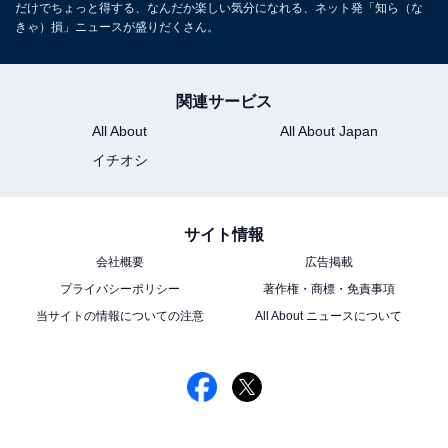
だけでちょっと得する、なんだか楽しい気分になれる、ネット発「知ら（な
きゃ）損」ニュースが盛りだくさん。
関連サービス
All About
All About Japan
イチオシ
サイト情報
会社概要
広告掲載
プライバシーポリシー
著作権・商標・免責事項
当サイトの情報についての注意
All About ニュースについて