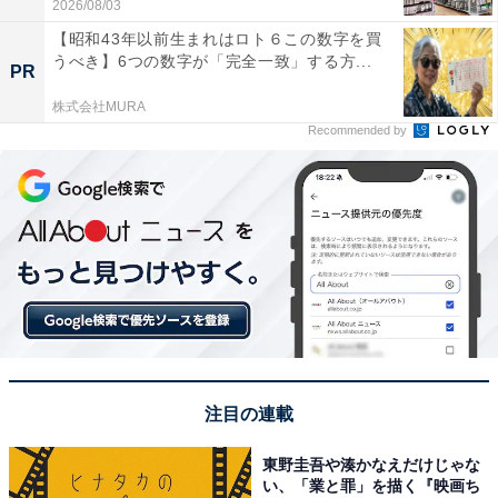
2026/08/03
【昭和43年以前生まれはロト６この数字を買
うべき】6つの数字が「完全一致」する方...
PR
株式会社MURA
Recommended by
注目の連載
東野圭吾や湊かなえだけじゃな
い、「業と罪」を描く『映画ち