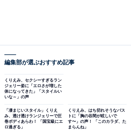
編集部が選ぶおすすめ記事
くりえみ、セクシーすぎるラン
ジェリー姿に「エロさが増した
体になってきた」「スタイルい
いな～」の声
「凄まじいスタイル」くりえ
くりえみ、はち切れそうなバス
み、透け透けランジェリーで圧
トに「胸の谷間が眩しいで
巻ボディあらわ！ 「国宝級にエ
す〜」の声！ 「このカラダ、た
ロ過ぎる」
まらんね」