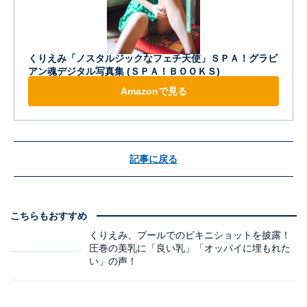
くりえみ「ノスタルジックなフェチ天使」ＳＰＡ！グラビ
アン魂デジタル写真集 (ＳＰＡ！ＢＯＯＫＳ)
Amazonで見る
記事に戻る
こちらもおすすめ
くりえみ、プールでのビキニショットを披露！
圧巻の美乳に「良い乳」「オッパイに埋もれた
い」の声！