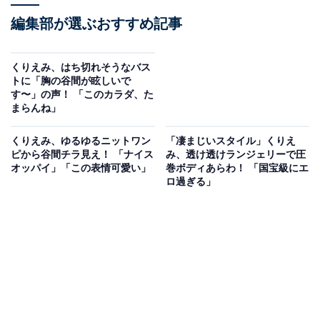
編集部が選ぶおすすめ記事
くりえみ、はち切れそうなバス
トに「胸の谷間が眩しいで
す〜」の声！ 「このカラダ、た
まらんね」
くりえみ、ゆるゆるニットワン
「凄まじいスタイル」くりえ
ピから谷間チラ見え！ 「ナイス
み、透け透けランジェリーで圧
オッパイ」「この表情可愛い」
巻ボディあらわ！ 「国宝級にエ
ロ過ぎる」