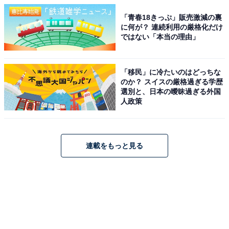
「青春18きっぷ」販売激減の裏
に何が？ 連続利用の厳格化だけ
ではない「本当の理由」
「移民」に冷たいのはどっちな
のか？ スイスの厳格過ぎる学歴
選別と、日本の曖昧過ぎる外国
人政策
連載をもっと見る