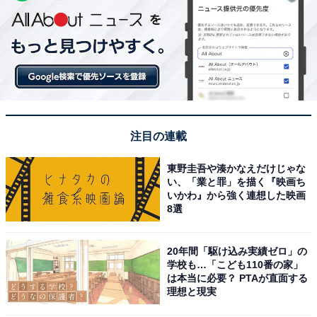
注目の連載
東野圭吾や湊かなえだけじゃな
い、「業と罪」を描く『映画ち
いかわ』から強く連想した映画
8選
20年間「駆け込み実績ゼロ」の
学校も…「こども110番の家」
は本当に必要？ PTAが直面する
理想と現実