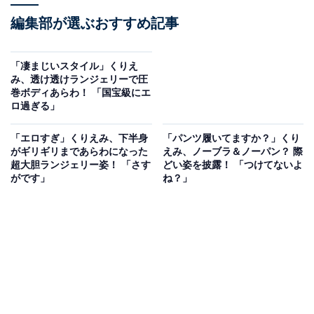
編集部が選ぶおすすめ記事
「凄まじいスタイル」くりえ
み、透け透けランジェリーで圧
巻ボディあらわ！ 「国宝級にエ
ロ過ぎる」
「エロすぎ」くりえみ、下半身
「パンツ履いてますか？」くり
がギリギリまであらわになった
えみ、ノーブラ＆ノーパン？ 際
超大胆ランジェリー姿！ 「さす
どい姿を披露！ 「つけてないよ
がです」
ね？」