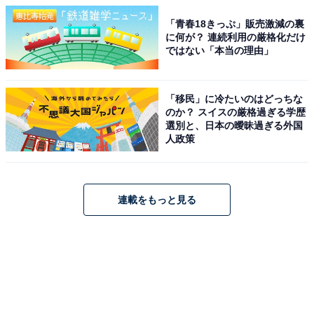
「青春18きっぷ」販売激減の裏
に何が？ 連続利用の厳格化だけ
ではない「本当の理由」
「移民」に冷たいのはどっちな
のか？ スイスの厳格過ぎる学歴
選別と、日本の曖昧過ぎる外国
人政策
連載をもっと見る