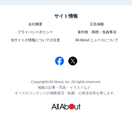
サイト情報
会社概要
広告掲載
プライバシーポリシー
著作権・商標・免責事項
当サイトの情報についての注意
All About ニュースについて
Copyright©All About, Inc. All rights reserved.
掲載の記事・写真・イラストなど、
すべてのコンテンツの無断複写・転載・公衆送信等を禁じます。