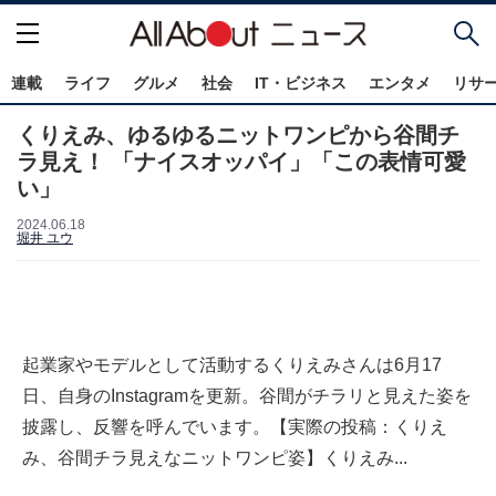
連載
ライフ
グルメ
社会
IT・ビジネス
エンタメ
リサ
くりえみ、ゆるゆるニットワンピから谷間チ
ラ見え！ 「ナイスオッパイ」「この表情可愛
い」
2024.06.18
堀井 ユウ
起業家やモデルとして活動するくりえみさんは6月17
日、自身のInstagramを更新。谷間がチラリと見えた姿を
披露し、反響を呼んでいます。【実際の投稿：くりえ
み、谷間チラ見えなニットワンピ姿】くりえみ...