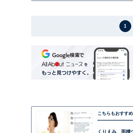
1
こちらもおすすめ
くりえみ、面積