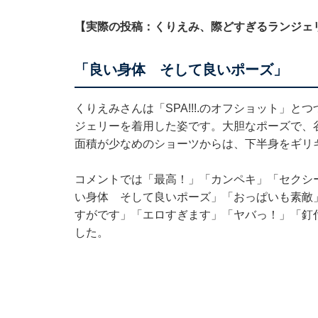
【実際の投稿：くりえみ、際どすぎるランジェ
「良い身体 そして良いポーズ」
くりえみさんは「SPA!!!.のオフショット」
ジェリーを着用した姿です。大胆なポーズで、
面積が少なめのショーツからは、下半身をギリ
コメントでは「最高！」「カンペキ」「セクシ
い身体 そして良いポーズ」「おっぱいも素敵
すがです」「エロすぎます」「ヤバっ！」「釘
した。