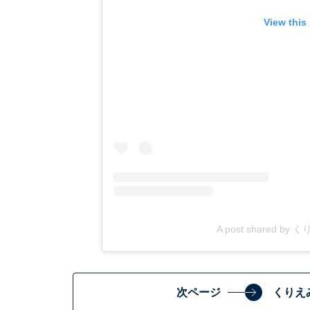
View this
A post shared by く
次ページ
くりえ