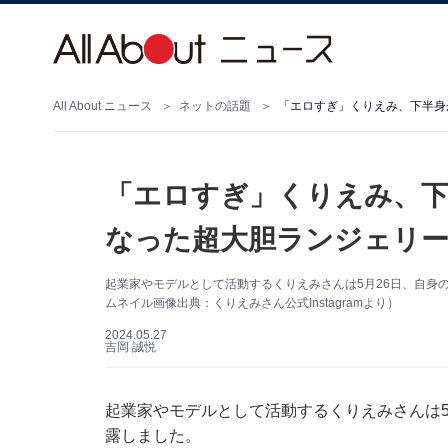
All About ニュース
ネットの話題
「エロすぎ」くりえみ、下半身
「エロすぎ」くりえみ、
なった超大胆ランジェリー
起業家やモデルとして活動するくりえみさんは5月26日、自身のI
ムネイル画像出典：くりえみさん公式Instagramより）
2024.05.27
吉岡 誠悦
起業家やモデルとして活動するくりえみさんは5月2
露しました。