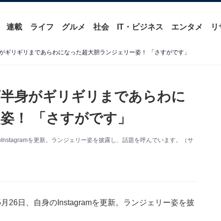
連載
ライフ
グルメ
社会
IT・ビジネス
エンタメ
リ
がギリギリまであらわになった超大胆ランジェリー姿！ 「さすがです」
下半身がギリギリまであらわに
姿！ 「さすがです」
nstagramを更新。ランジェリー姿を披露し、話題を呼んでいます。（サ
6日、自身のInstagramを更新。ランジェリー姿を披