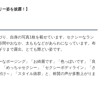
リー姿を披露！】
とつづり、自身の写真1枚を載せています。セクシーなラン
谷間やおなか、太ももなどがあらわになっています。布
ギリまで露出。とても際どい姿です。
ーなポージング」「お綺麗です」「色っぽいです」「良
」「めっちゃセクシー」「セクシーボディライン」「さ
付け～」「スタイル抜群」と、称賛の声が多数上がりま