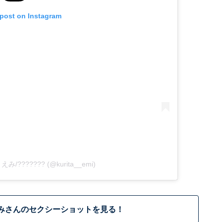
 post on Instagram
りえみ/??????? (@kurita__emi)
みさんのセクシーショットを見る！