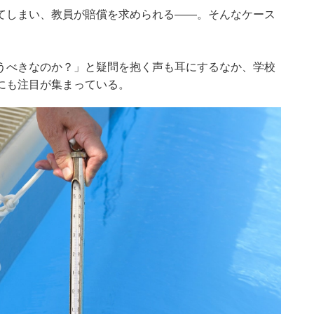
てしまい、教員が賠償を求められる――。そんなケース
うべきなのか？」と疑問を抱く声も耳にするなか、学校
にも注目が集まっている。