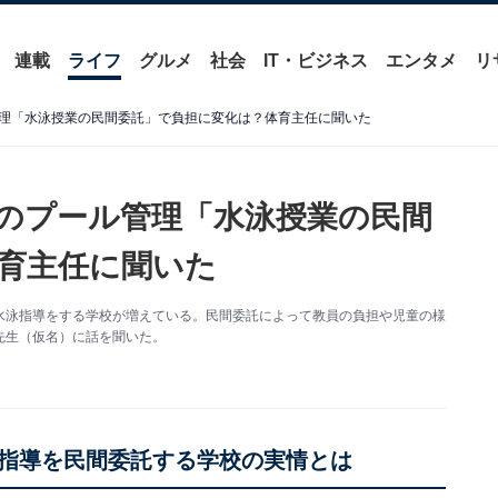
連載
ライフ
グルメ
社会
IT・ビジネス
エンタメ
リ
理「水泳授業の民間委託」で負担に変化は？体育主任に聞いた
のプール管理「水泳授業の民間
育主任に聞いた
水泳指導をする学校が増えている。民間委託によって教員の負担や児童の様
先生（仮名）に話を聞いた。
指導を民間委託する学校の実情とは