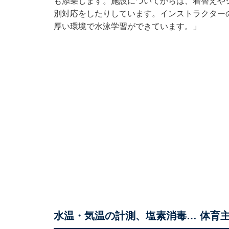
も添乗します。施設についてからは、着替えや
別対応をしたりしています。インストラクター
厚い環境で水泳学習ができています。」
水温・気温の計測、塩素消毒… 体育