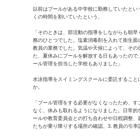
以前はプールがある中学校に勤務していたとい
くの時間を割いていたという。
「そのときは、部活動の指導をしながらも朝早
務のひとつでした。塩素消毒剤を入れて衛生面
教員の業務でした。気温や天候によって、その
た、夏休みにプールを解放する日もあったので
ール管理を担当した学校もありました」
水泳指導をスイミングスクールに委託すること
か。
「プール管理をする必要がなくなったため、す
なく、休みも取れるようになりました。日常的な
ールや教育委員会との打ち合わせや日程調整、書
たちが乗り降りする場所の確認、3. 教員の引