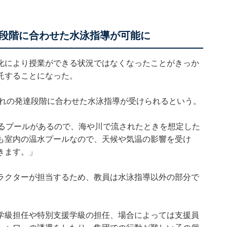
段階に合わせた水泳指導が可能に
化により授業ができる状況ではなくなったことがきっか
託することになった。
ぞれの発達段階に合わせた水泳指導が受けられるという。
れるプールがあるので、海や川で流されたときを想定した
も室内の温水プールなので、天候や気温の影響を受け
きます。」
ラクターが担当するため、教員は水泳指導以外の部分で
学級担任や特別支援学級の担任、場合によっては支援員