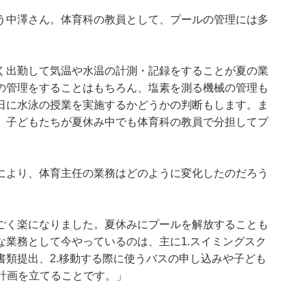
う中澤さん。体育科の教員として、プールの管理には多
く出勤して気温や水温の計測・記録をすることが夏の業
の管理をすることはもちろん、塩素を測る機械の管理も
日に水泳の授業を実施するかどうかの判断もします。ま
、子どもたちが夏休み中でも体育科の教員で分担してプ
により、体育主任の業務はどのように変化したのだろう
ごく楽になりました。夏休みにプールを解放することも
業務として今やっているのは、主に1.スイミングスク
類提出、2.移動する際に使うバスの申し込みや子ども
率計画を立てることです。」