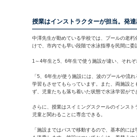
授業はインストラクターが担当。発達
中澤先生が勤めている学校では、プールの老朽
けで、市内でも早い段階で水泳指導を民間に委
1～4年生と5、6年生で使う施設が違い、それ
「5、6年生が使う施設には、波のプールや流
学習もさせてもらっています。また、両施設と
ず、児童たちも落ち着いた状態で水泳学習がで
さらに、授業はスイミングスクールのインスト
児童と関わることに専念できる。
「施設まではバスで移動するので、基本的には