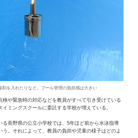
毒剤を入れたりなど、プール管理の負担感は大きい
点検や緊急時の対応などを教員がすべて引き受けている
スイミングスクールに委託する学校が増えている。
いる長野県の公立小学校では、5年ほど前から水泳指導
いう。それによって、教員の負担や児童の様子はどのよ