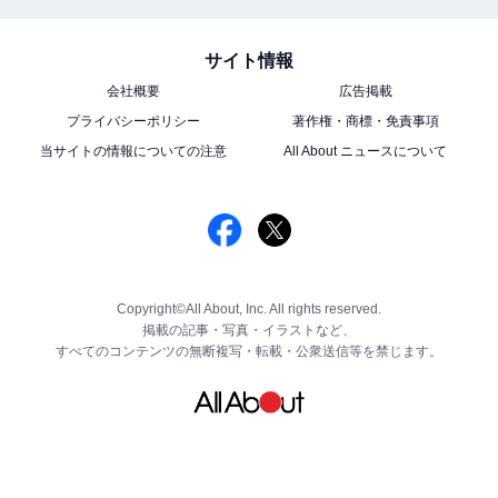
サイト情報
会社概要
広告掲載
プライバシーポリシー
著作権・商標・免責事項
当サイトの情報についての注意
All About ニュースについて
Copyright©All About, Inc. All rights reserved.
掲載の記事・写真・イラストなど、
すべてのコンテンツの無断複写・転載・公衆送信等を禁じます。