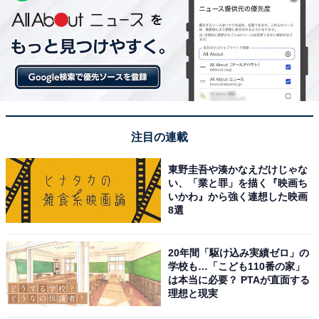
注目の連載
東野圭吾や湊かなえだけじゃな
い、「業と罪」を描く『映画ち
いかわ』から強く連想した映画
8選
20年間「駆け込み実績ゼロ」の
学校も…「こども110番の家」
は本当に必要？ PTAが直面する
理想と現実