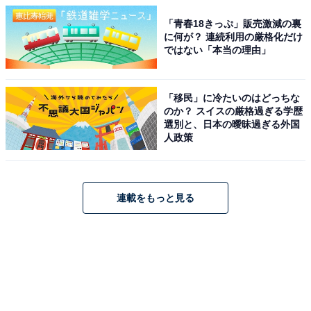
「青春18きっぷ」販売激減の裏
に何が？ 連続利用の厳格化だけ
ではない「本当の理由」
「移民」に冷たいのはどっちな
のか？ スイスの厳格過ぎる学歴
選別と、日本の曖昧過ぎる外国
人政策
連載をもっと見る