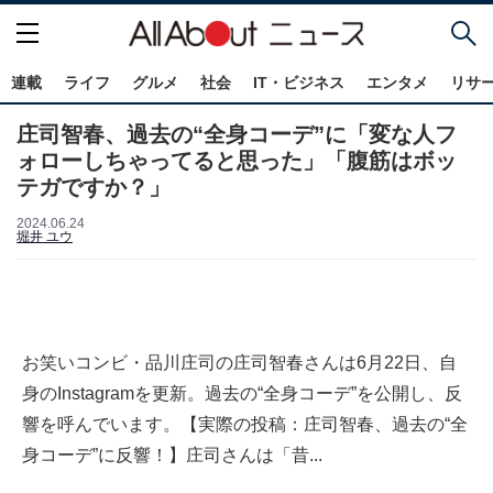
連載
ライフ
グルメ
社会
IT・ビジネス
エンタメ
リサ
庄司智春、過去の“全身コーデ”に「変な人フ
ォローしちゃってると思った」「腹筋はボッ
テガですか？」
2024.06.24
堀井 ユウ
お笑いコンビ・品川庄司の庄司智春さんは6月22日、自
身のInstagramを更新。過去の“全身コーデ”を公開し、反
響を呼んでいます。【実際の投稿：庄司智春、過去の“全
身コーデ”に反響！】庄司さんは「昔...