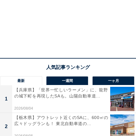
最新
一週間
一ヶ月
【兵庫県】「世界一忙しいラーメン」に、龍野
の城下町を再現したSAも。山陽自動車道...
1
2026/08/04
【栃木県】アウトレット近くのSAに、600㎡の
広々ドッグランも！ 東北自動車道の...
2