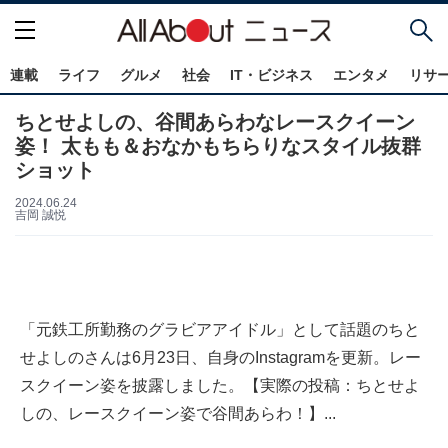
連載
ライフ
グルメ
社会
IT・ビジネス
エンタメ
リサ
ちとせよしの、谷間あらわなレースクイーン
姿！ 太もも＆おなかもちらりなスタイル抜群
ショット
2024.06.24
吉岡 誠悦
「元鉄工所勤務のグラビアアイドル」として話題のちと
せよしのさんは6月23日、自身のInstagramを更新。レー
スクイーン姿を披露しました。【実際の投稿：ちとせよ
しの、レースクイーン姿で谷間あらわ！】...