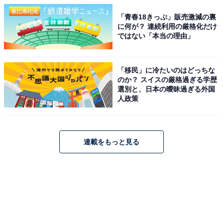
「青春18きっぷ」販売激減の裏
に何が？ 連続利用の厳格化だけ
ではない「本当の理由」
「移民」に冷たいのはどっちな
のか？ スイスの厳格過ぎる学歴
選別と、日本の曖昧過ぎる外国
人政策
連載をもっと見る