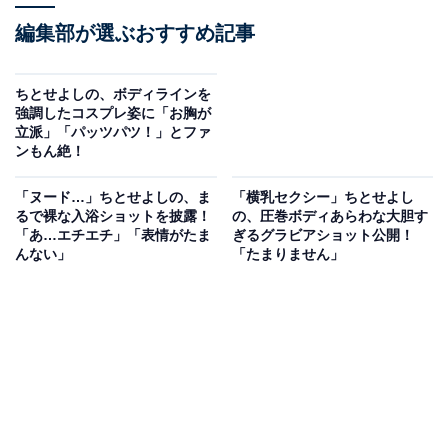
編集部が選ぶおすすめ記事
ちとせよしの、ボディラインを
強調したコスプレ姿に「お胸が
立派」「パッツパツ！」とファ
ンもん絶！
「ヌード…」ちとせよしの、ま
「横乳セクシー」ちとせよし
るで裸な入浴ショットを披露！
の、圧巻ボディあらわな大胆す
「あ…エチエチ」「表情がたま
ぎるグラビアショット公開！
んない」
「たまりません」