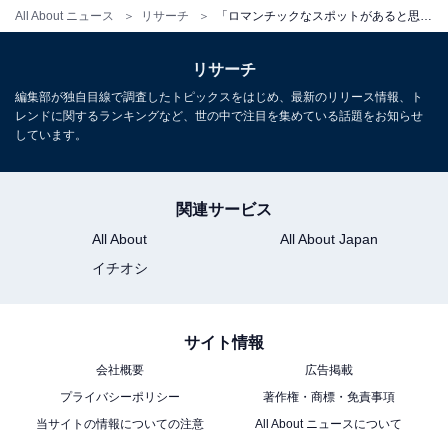
All About ニュース
リサーチ
「ロマンチックなスポットがあると思う都道府県」ランキング！ 2位「神奈川県」、1位は？
リサーチ
編集部が独自目線で調査したトピックスをはじめ、最新のリリース情報、ト
レンドに関するランキングなど、世の中で注目を集めている話題をお知らせ
しています。
関連サービス
All About
All About Japan
イチオシ
サイト情報
会社概要
広告掲載
プライバシーポリシー
著作権・商標・免責事項
当サイトの情報についての注意
All About ニュースについて