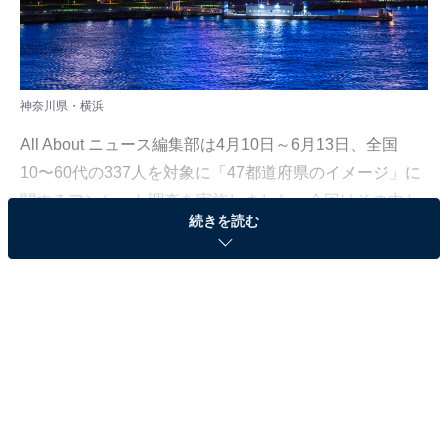
神奈川県・横浜
All About ニュース編集部は4月10日～6月13日、全国
10〜60代の337人を対象に「47都道府県のイメージ」に
関するアンケート調査を実施しました。今回はその中か
続きを読む
ら、「ロマンチックなスポットがあると思う都道府県」
について聞いた結果をランキング形式で紹介します！
＞6位までのランキング結果を見る
2位：神奈川県
2位は「神奈川県」でした。神奈川県は、ロマンチック