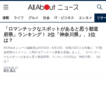
連載
ライフ
グルメ
社会
IT・ビジネス
エンタメ
リサ
「ロマンチックなスポットがあると思う都道
府県」ランキング！ 2位「神奈川県」、1位
は？
All About ニュース編集部は4月10日～6月13日、全国の337人を対象に「47都
道府県のイメージ」に関するアンケート調査を実施しました。「ロマンチッ
クなスポットがあると思う都道府県」ランキングの2位は「神奈川県」、1位
は？
2024.06.27
田中 寛大