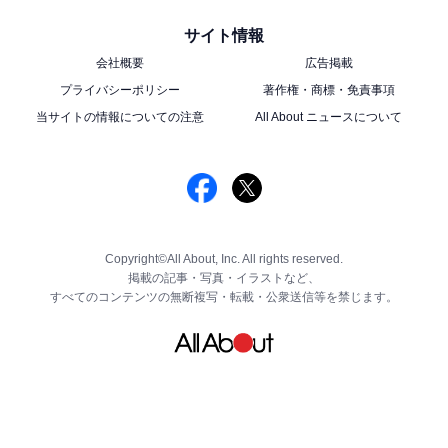
サイト情報
会社概要
広告掲載
プライバシーポリシー
著作権・商標・免責事項
当サイトの情報についての注意
All About ニュースについて
Copyright©All About, Inc. All rights reserved.
掲載の記事・写真・イラストなど、
すべてのコンテンツの無断複写・転載・公衆送信等を禁じます。