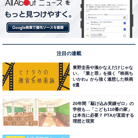
注目の連載
東野圭吾や湊かなえだけじゃな
い、「業と罪」を描く『映画ち
いかわ』から強く連想した映画
8選
20年間「駆け込み実績ゼロ」の
学校も…「こども110番の家」
は本当に必要？ PTAが直面する
理想と現実