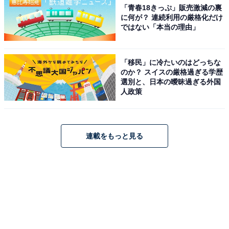
「青春18きっぷ」販売激減の裏
に何が？ 連続利用の厳格化だけ
ではない「本当の理由」
「移民」に冷たいのはどっちな
のか？ スイスの厳格過ぎる学歴
選別と、日本の曖昧過ぎる外国
人政策
連載をもっと見る