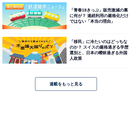
「青春18きっぷ」販売激減の裏
に何が？ 連続利用の厳格化だけ
ではない「本当の理由」
「移民」に冷たいのはどっちな
のか？ スイスの厳格過ぎる学歴
選別と、日本の曖昧過ぎる外国
人政策
連載をもっと見る