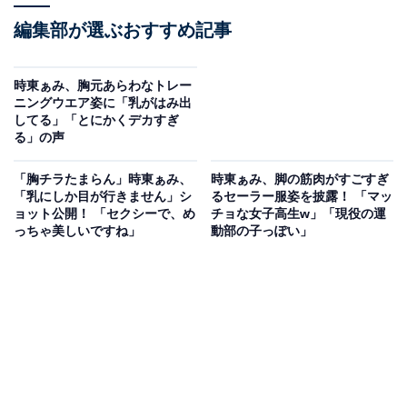
編集部が選ぶおすすめ記事
時東ぁみ、胸元あらわなトレー
ニングウエア姿に「乳がはみ出
してる」「とにかくデカすぎ
る」の声
「胸チラたまらん」時東ぁみ、
時東ぁみ、脚の筋肉がすごすぎ
「乳にしか目が行きません」シ
るセーラー服姿を披露！ 「マッ
ョット公開！ 「セクシーで、め
チョな女子高生w」「現役の運
っちゃ美しいですね」
動部の子っぽい」