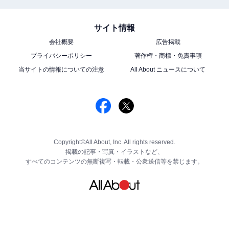
サイト情報
会社概要
広告掲載
プライバシーポリシー
著作権・商標・免責事項
当サイトの情報についての注意
All About ニュースについて
Copyright©All About, Inc. All rights reserved.
掲載の記事・写真・イラストなど、
すべてのコンテンツの無断複写・転載・公衆送信等を禁じます。