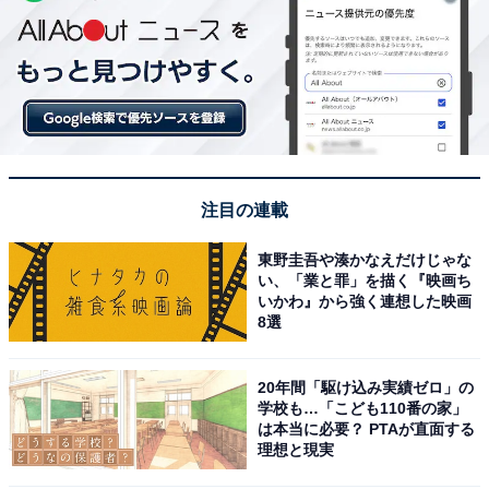
注目の連載
東野圭吾や湊かなえだけじゃな
い、「業と罪」を描く『映画ち
いかわ』から強く連想した映画
8選
20年間「駆け込み実績ゼロ」の
学校も…「こども110番の家」
は本当に必要？ PTAが直面する
理想と現実