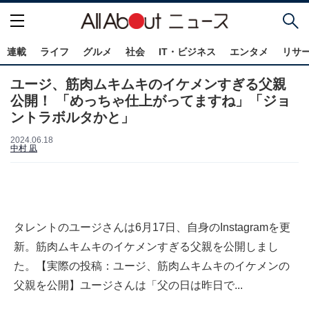
連載
ライフ
グルメ
社会
IT・ビジネス
エンタメ
リサ
ユージ、筋肉ムキムキのイケメンすぎる父親
公開！ 「めっちゃ仕上がってますね」「ジョ
ントラボルタかと」
2024.06.18
中村 凪
タレントのユージさんは6月17日、自身のInstagramを更
新。筋肉ムキムキのイケメンすぎる父親を公開しまし
た。【実際の投稿：ユージ、筋肉ムキムキのイケメンの
父親を公開】ユージさんは「父の日は昨日で...