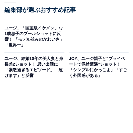
編集部が選ぶおすすめ記事
ユージ、「国宝級イケメン」な
1歳息子のプールショットに反
響！ 「モデル並みのかわいさ」
「世界一」
ユージ、結婚10年の美人妻と身
JOY、ユージ親子と“プライベ
長差2ショット！ 思い出話に
ートで偶然遭遇”ショット！
「素敵過ぎるエピソード」「泣
「シンプルにかっこよ」「すご
けます」と反響
く外国感がある」