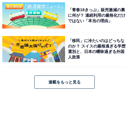
「青春18きっぷ」販売激減の裏
に何が？ 連続利用の厳格化だけ
ではない「本当の理由」
「移民」に冷たいのはどっちな
のか？ スイスの厳格過ぎる学歴
選別と、日本の曖昧過ぎる外国
人政策
連載をもっと見る