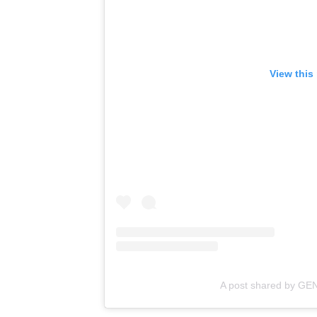
View this
A post shared by 