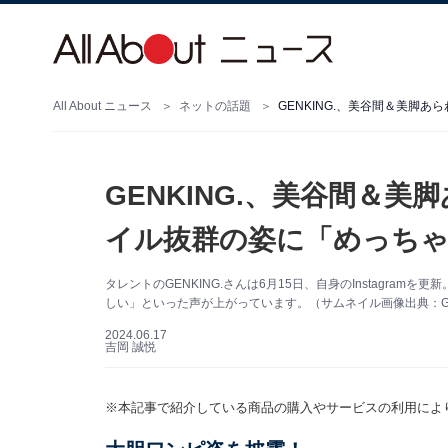
All About ニュース
ネットの話題
GENKING.、美谷間＆美脚
GENKING.、美谷間＆
イル抜群の姿に「めっちゃ
タレントのGENKING.さんは6月15日、自身のInstagr
しい」といった声が上がっています。（サムネイル画像出典：GENKI
2024.06.17
吉岡 誠悦
※本記事で紹介している商品の購入やサービスの利用によ