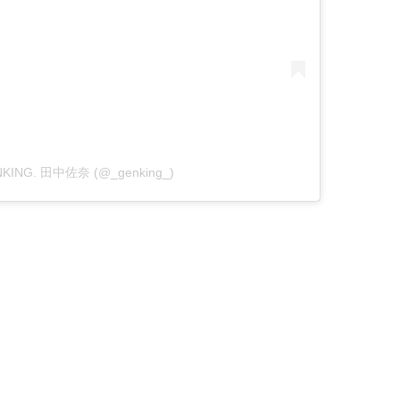
GENKING. 田中佐奈 (@_genking_)