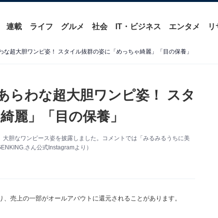
連載
ライフ
グルメ
社会
IT・ビジネス
エンタメ
リ
あらわな超大胆ワンピ姿！ スタイル抜群の姿に「めっちゃ綺麗」「目の保養」
美脚あらわな超大胆ワンピ姿！ スタ
綺麗」「目の保養」
amを更新。大胆なワンピース姿を披露しました。コメントでは「みるみるうちに美
NG.さん公式Instagramより）
り、売上の一部がオールアバウトに還元されることがあります。