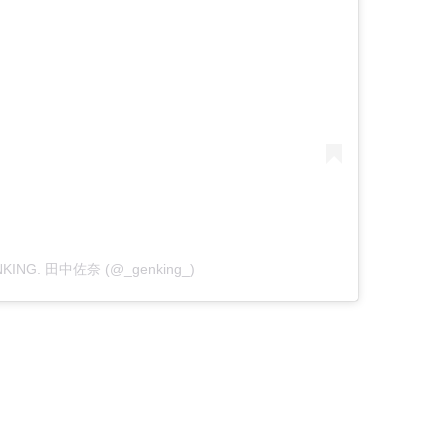
GENKING. 田中佐奈 (@_genking_)