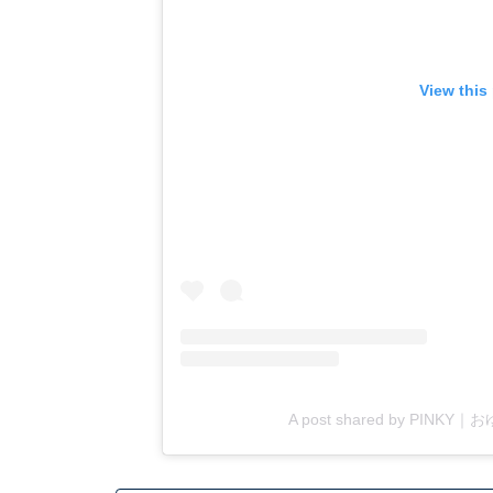
View this
A post shared by PINKY｜