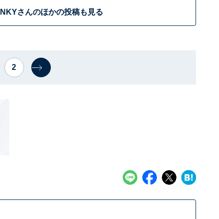
INKYさんのほかの投稿も見る
2