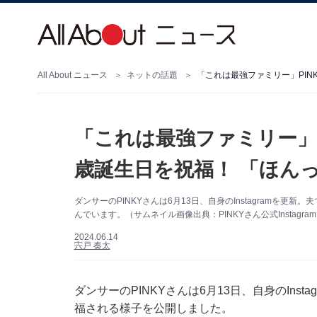
All About ニュース
ネットの話題
「これは最強ファミリー」PIN
「これは最強ファミリー」P
歳誕生日を祝福！ 「ほん
ダンサーのPINKYさんは6月13日、自身のInstagramを
んでいます。（サムネイル画像出典：PINKYさん公式Instagra
2024.06.14
宍戸 奏太
ダンサーのPINKYさんは6月13日、自身のIns
福される様子を公開しました。