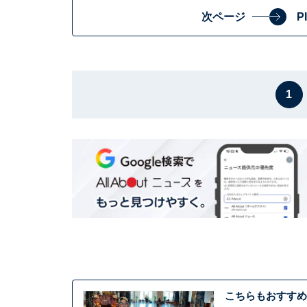
次ページ
P
1
こちらもおすすめ