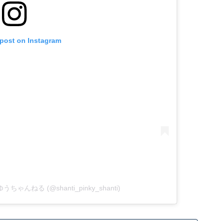
 post on Instagram
おゆうちゃんねる (@shanti_pinky_shanti)