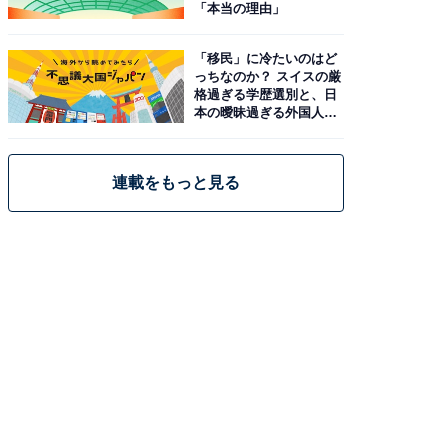
「本当の理由」
「移民」に冷たいのはど
っちなのか？ スイスの厳
格過ぎる学歴選別と、日
本の曖昧過ぎる外国人政
策
連載をもっと見る