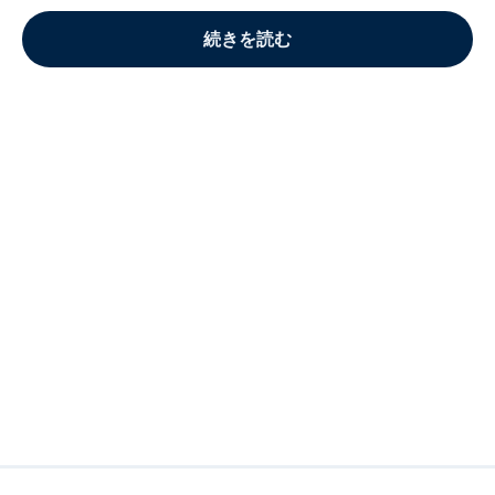
続きを読む