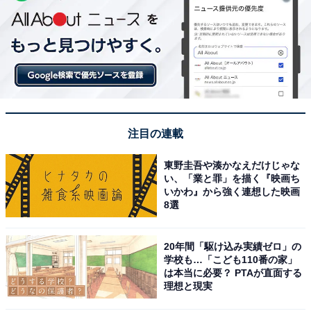
注目の連載
東野圭吾や湊かなえだけじゃな
い、「業と罪」を描く『映画ち
いかわ』から強く連想した映画
8選
20年間「駆け込み実績ゼロ」の
学校も…「こども110番の家」
は本当に必要？ PTAが直面する
理想と現実