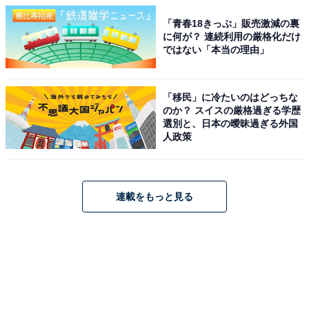
「青春18きっぷ」販売激減の裏
に何が？ 連続利用の厳格化だけ
ではない「本当の理由」
「移民」に冷たいのはどっちな
のか？ スイスの厳格過ぎる学歴
選別と、日本の曖昧過ぎる外国
人政策
連載をもっと見る