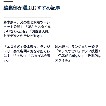
編集部が選ぶおすすめ記事
鈴木奈々、兄の妻と水着ツーシ
ョット公開！ 「ほんとスタイル
いいな2人とも」「お嫁さん絶
対モデルとかテレビ向き」
「エロすぎ」鈴木奈々、ランジ
鈴木奈々、ランジェリー姿で
ェリー姿で谷間＆おなかあらわ
「マジですごい」ボディ披露！
に！ 「ヤバい」「スタイルが良
「色気が半端ない」「理想的な
い」
スタイル」