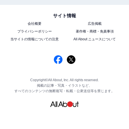
サイト情報
会社概要
広告掲載
プライバシーポリシー
著作権・商標・免責事項
当サイトの情報についての注意
All About ニュースについて
Copyright©All About, Inc. All rights reserved.
掲載の記事・写真・イラストなど、
すべてのコンテンツの無断複写・転載・公衆送信等を禁じます。