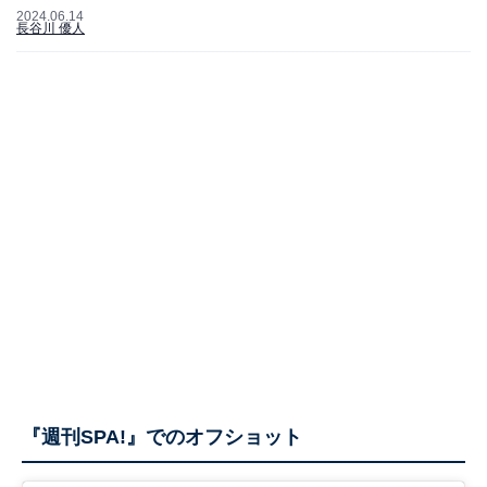
2024.06.14
長谷川 優人
『週刊SPA!』でのオフショット