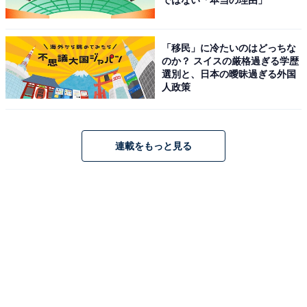
ではない「本当の理由」
「移民」に冷たいのはどっちな
のか？ スイスの厳格過ぎる学歴
選別と、日本の曖昧過ぎる外国
人政策
連載をもっと見る