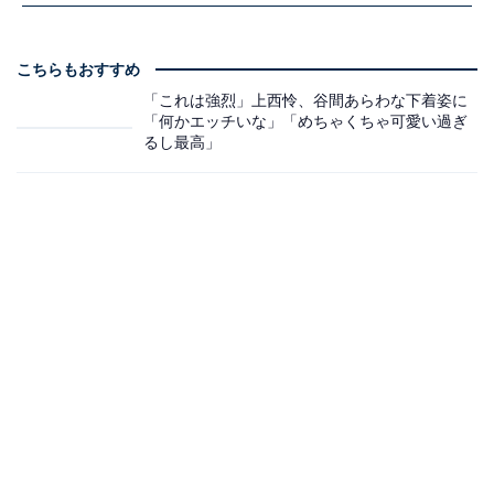
こちらもおすすめ
「これは強烈」上西怜、谷間あらわな下着姿に
「何かエッチいな」「めちゃくちゃ可愛い過ぎ
るし最高」