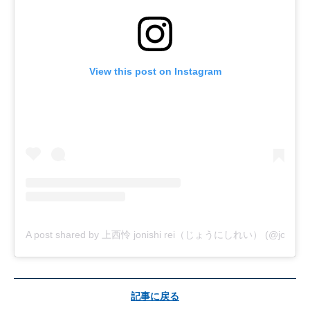
View this post on Instagram
A post shared by 上西怜 jonishi rei（じょうにしれい） (@jonishi_r
記事に戻る