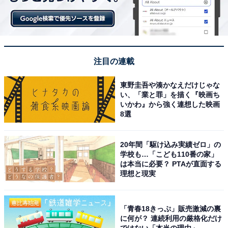
注目の連載
東野圭吾や湊かなえだけじゃな
い、「業と罪」を描く『映画ち
いかわ』から強く連想した映画
8選
20年間「駆け込み実績ゼロ」の
学校も…「こども110番の家」
は本当に必要？ PTAが直面する
理想と現実
「青春18きっぷ」販売激減の裏
に何が？ 連続利用の厳格化だけ