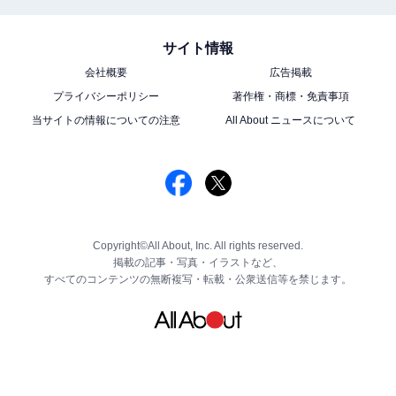
サイト情報
会社概要
広告掲載
プライバシーポリシー
著作権・商標・免責事項
当サイトの情報についての注意
All About ニュースについて
Copyright©All About, Inc. All rights reserved.
掲載の記事・写真・イラストなど、
すべてのコンテンツの無断複写・転載・公衆送信等を禁じます。