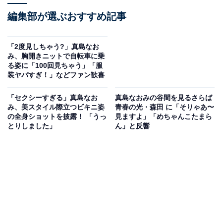
編集部が選ぶおすすめ記事
「2度見しちゃう?」真島なお
み、胸開きニットで自転車に乗
る姿に「100回見ちゃう」「服
装ヤバすぎ！」などファン歓喜
「セクシーすぎる」真島なお
真島なおみの谷間を見るさらば
み、美スタイル際立つビキニ姿
青春の光・森田 に「そりゃあ〜
の全身ショットを披露！ 「うっ
見ますよ」「めちゃんこたまら
とりしました」
ん」と反響