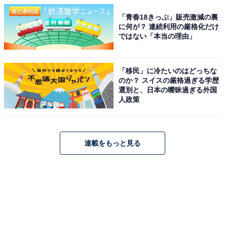
「青春18きっぷ」販売激減の裏
に何が？ 連続利用の厳格化だけ
ではない「本当の理由」
「移民」に冷たいのはどっちな
のか？ スイスの厳格過ぎる学歴
選別と、日本の曖昧過ぎる外国
人政策
連載をもっと見る