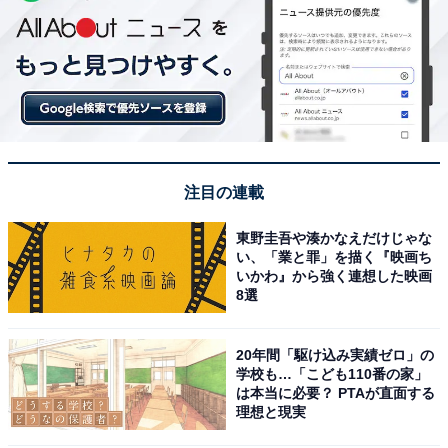
注目の連載
東野圭吾や湊かなえだけじゃな
い、「業と罪」を描く『映画ち
いかわ』から強く連想した映画
8選
20年間「駆け込み実績ゼロ」の
学校も…「こども110番の家」
は本当に必要？ PTAが直面する
理想と現実