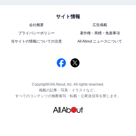
サイト情報
会社概要
広告掲載
プライバシーポリシー
著作権・商標・免責事項
当サイトの情報についての注意
All About ニュースについて
Copyright©All About, Inc. All rights reserved.
掲載の記事・写真・イラストなど、
すべてのコンテンツの無断複写・転載・公衆送信等を禁じます。