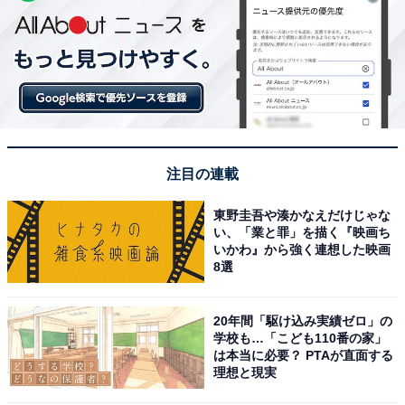
注目の連載
東野圭吾や湊かなえだけじゃな
い、「業と罪」を描く『映画ち
いかわ』から強く連想した映画
8選
20年間「駆け込み実績ゼロ」の
学校も…「こども110番の家」
は本当に必要？ PTAが直面する
理想と現実