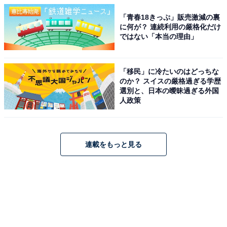
「青春18きっぷ」販売激減の裏
に何が？ 連続利用の厳格化だけ
ではない「本当の理由」
「移民」に冷たいのはどっちな
のか？ スイスの厳格過ぎる学歴
選別と、日本の曖昧過ぎる外国
人政策
連載をもっと見る