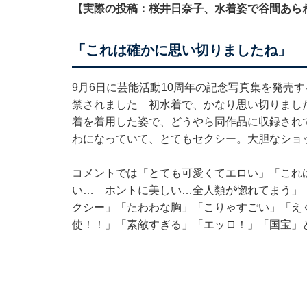
【実際の投稿：桜井日奈子、水着姿で谷間あら
「これは確かに思い切りましたね」
9月6日に芸能活動10周年の記念写真集を発売
禁されました 初水着で、かなり思い切りまし
着を着用した姿で、どうやら同作品に収録され
わになっていて、とてもセクシー。大胆なショ
コメントでは「とても可愛くてエロい」「これ
い… ホントに美しい…全人類が惚れてまう」
クシー」「たわわな胸」「こりゃすごい」「え
使！！」「素敵すぎる」「エッロ！」「国宝」