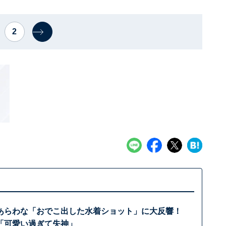
2
あらわな「おでこ出した水着ショット」に大反響！
「可愛い過ぎて失神」