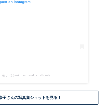
 post on Instagram
奈子 (@sakurai.hinako_official)
奈子さんの写真集ショットを見る！