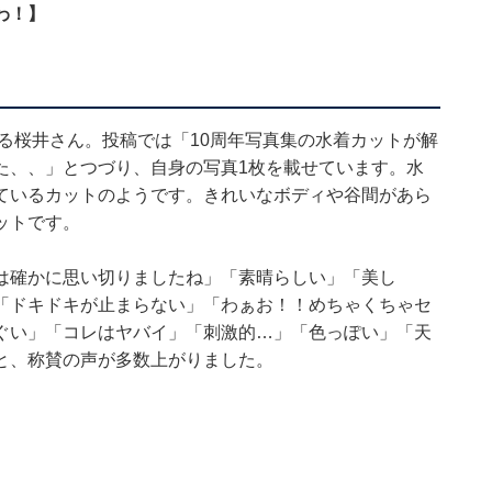
わ！】
する桜井さん。投稿では「10周年写真集の水着カットが解
た、、」とつづり、自身の写真1枚を載せています。水
ているカットのようです。きれいなボディや谷間があら
ットです。
は確かに思い切りましたね」「素晴らしい」「美し
「ドキドキが止まらない」「わぁお！！めちゃくちゃセ
ぐい」「コレはヤバイ」「刺激的…」「色っぽい」「天
と、称賛の声が多数上がりました。