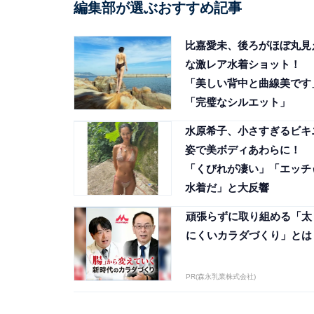
編集部が選ぶおすすめ記事
比嘉愛未、後ろがほぼ丸見
な激レア水着ショット！
「美しい背中と曲線美です
「完璧なシルエット」
水原希子、小さすぎるビキ
姿で美ボディあわらに！
「くびれが凄い」「エッチ
水着だ」と大反響
頑張らずに取り組める「太
にくいカラダづくり」とは
PR(森永乳業株式会社)