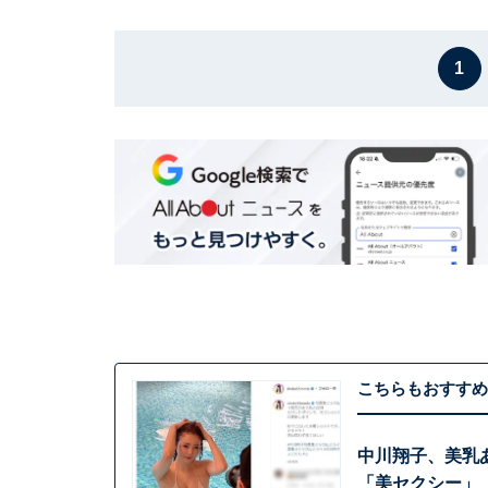
1
こちらもおすすめ
中川翔子、美乳
「美セクシー」