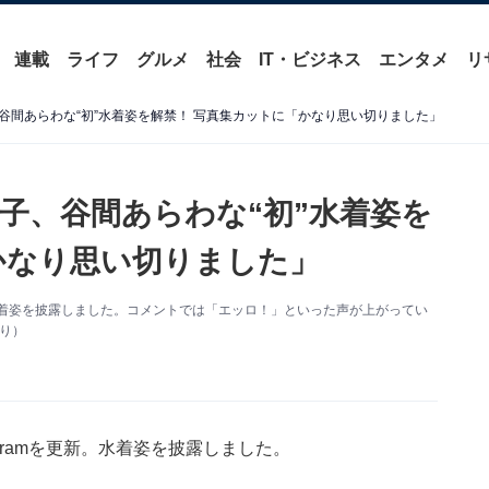
連載
ライフ
グルメ
社会
IT・ビジネス
エンタメ
リ
谷間あらわな“初”水着姿を解禁！ 写真集カットに「かなり思い切りました」
子、谷間あらわな“初”水着姿を
かなり思い切りました」
新。水着姿を披露しました。コメントでは「エッロ！」といった声が上がってい
より）
agramを更新。水着姿を披露しました。