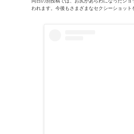
同日の別投稿では、お尻があらわになったショ
われます。今後もさまざまなセクシーショット