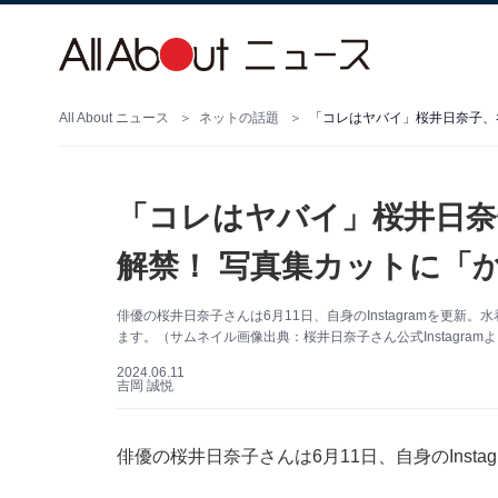
All About ニュース
ネットの話題
「コレはヤバイ」桜井日奈子、
「コレはヤバイ」桜井日奈
解禁！ 写真集カットに「
俳優の桜井日奈子さんは6月11日、自身のInstagramを更
ます。（サムネイル画像出典：桜井日奈子さん公式Instagram
2024.06.11
吉岡 誠悦
俳優の桜井日奈子さんは6月11日、自身のInst