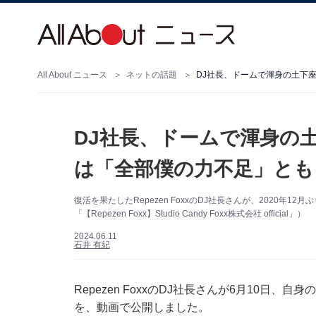
All About ニュース
ネットの話題
DJ社長、ドームで渾身の土下座
DJ社長、ドームで渾身の土
は「全部僕の力不足」とも
復活を果たしたRepezen FoxxのDJ社長さんが、2020年
「【Repezen Foxx】Studio Candy Foxx株式会社 official」）
2024.06.11
石井 有紀
Repezen FoxxのDJ社長さんが6月10日、自
を、動画で公開しました。