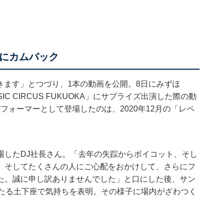
ムにカムバック
てきます」とつづり、1本の動画を公開。8日にみずほ
C CIRCUS FUKUOKA」にサプライズ出演した際の動
パフォーマーとして登場したのは、2020年12月の「レペ
場したDJ社長さん。「去年の失踪からボイコット、そし
、そしてたくさんの人にご心配をおかけして、さらにフ
た。誠に申し訳ありませんでした」と口にした後、サン
わたる土下座で気持ちを表明。その様子に場内がざわつく