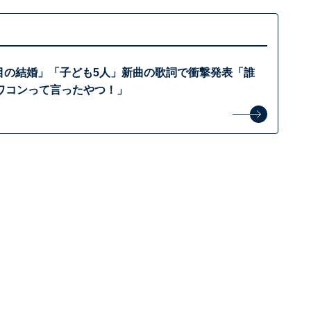
回目の結婚」「子ども5人」新曲の歌詞で衝撃発表「誰
ワコンって言ったやつ！」