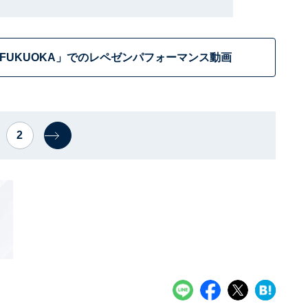
CUS FUKUOKA」でのレペゼンパフォーマンス動画
2