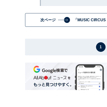
次ページ
「MUSIC CIR
1