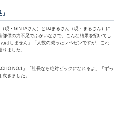
足」
（現・GINTAさん）とDJまるさん（現・まるさん）に
全部僕の力不足でふがいなさで、こんな結果を招いてし
まねはしません」「人数の減ったレペゼンですが、これ
語りました。
CHO NO.1」「社長なら絶対ビックになれるよ」「ずっ
相次ぎました。