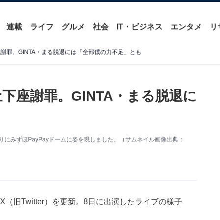
連載
ライフ
グルメ
社会
IT・ビジネス
エンタメ
リ
謝罪。GINTA・まる脱退には「全部僕の力不足」とも
下座謝罪。GINTA・まる脱退に
12月ぶりにみずほPayPayドームに姿を現しました。（サムネイル画像出典：
身のX（旧Twitter）を更新。8日に出演したライブの様子