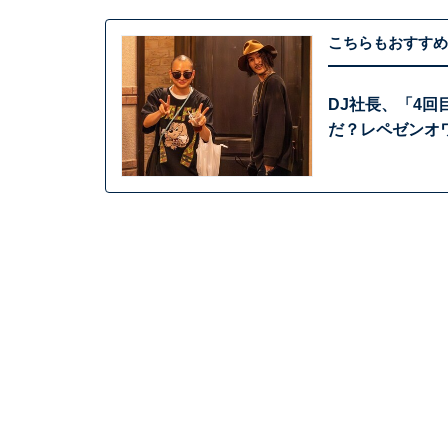
こちらもおすすめ
DJ社長、「4
だ？レペゼンオ