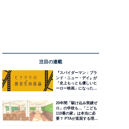
注目の連載
『スパイダーマン：ブラ
ンド・ニュー・デイ』が
「史上もっとも優しいヒ
ーロー映画」になった理
由。予習したい作品は？
20年間「駆け込み実績ゼ
ロ」の学校も…「こども
110番の家」は本当に必
要？ PTAが直面する理想
と現実