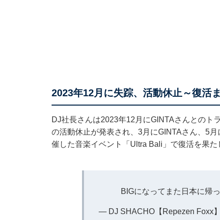
2023年12月に失踪、活動休止～復活
DJ社長さんは2023年12月にGINTAさんと
の活動休止が発表され、3月にGINTAさん、5
催した音楽イベント「Ultra Bali」で復活を果
BIGになってまた日本に帰
— DJ SHACHO【Repezen Foxx】