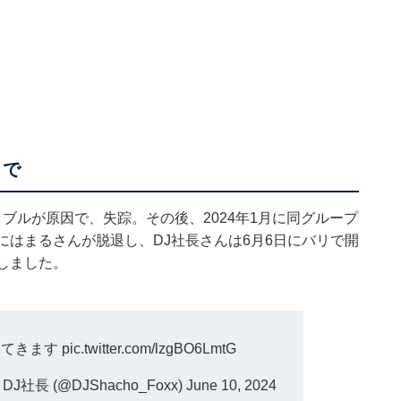
まで
のトラブルが原因で、失踪。その後、2024年1月に同グループ
月にはまるさんが脱退し、DJ社長さんは6月6日にバリで開
たしました。
ってきます
pic.twitter.com/lzgBO6LmtG
DJ社長 (@DJShacho_Foxx)
June 10, 2024