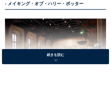
‐ メイキング・オブ・ハリー・ポッター
続きを読む
雨の日はより一層ミステリアスな雰囲気が漂うかも?! 「ワーナー ブラザー
ス スタジオツアー東京」