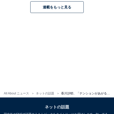
連載をもっと見る
All About ニュース
ネットの話題
香川沙耶、「テンションがあがる下着」姿を披露！ 「セクシーで素晴らしいプロポーションの美脚美女」
ネットの話題