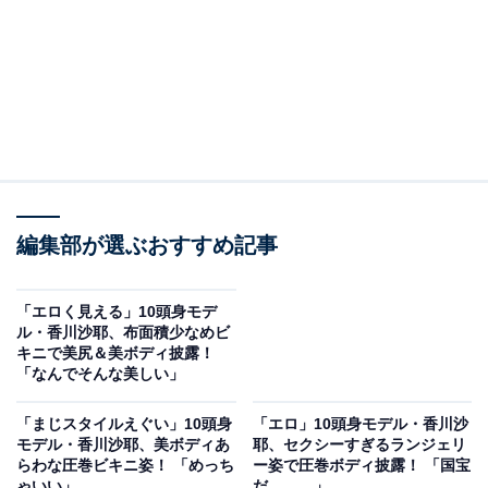
編集部が選ぶおすすめ記事
「エロく見える」10頭身モデ
ル・香川沙耶、布面積少なめビ
キニで美尻＆美ボディ披露！
「なんでそんな美しい」
「まじスタイルえぐい」10頭身
「エロ」10頭身モデル・香川沙
モデル・香川沙耶、美ボディあ
耶、セクシーすぎるランジェリ
らわな圧巻ビキニ姿！ 「めっち
ー姿で圧巻ボディ披露！ 「国宝
ゃいい」
だ、、、」