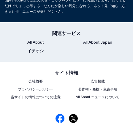
国内外のSNSで話題の人＆トピックをタイムリーにお届けします。知ってる
だけでちょっと得する、なんだか楽しい気分になれる、ネット発「知ら（な
きゃ）損」ニュースが盛りだくさん。
関連サービス
All About
All About Japan
イチオシ
サイト情報
会社概要
広告掲載
プライバシーポリシー
著作権・商標・免責事項
当サイトの情報についての注意
All About ニュースについて