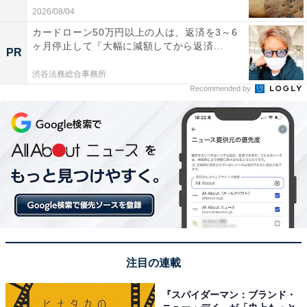
2026/08/04
カードローン50万円以上の人は、返済を3～6
ヶ月停止して『大幅に減額してから返済...
PR
渋谷法務総合事務所
Recommended by
注目の連載
『スパイダーマン：ブランド・