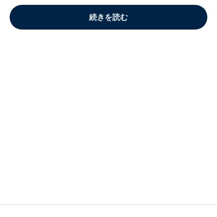
続きを読む