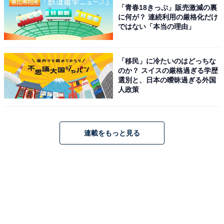
「青春18きっぷ」販売激減の裏
に何が？ 連続利用の厳格化だけ
ではない「本当の理由」
「移民」に冷たいのはどっちな
のか？ スイスの厳格過ぎる学歴
選別と、日本の曖昧過ぎる外国
人政策
連載をもっと見る