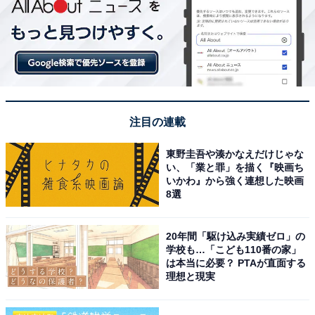
注目の連載
東野圭吾や湊かなえだけじゃな
い、「業と罪」を描く『映画ち
いかわ』から強く連想した映画
8選
20年間「駆け込み実績ゼロ」の
学校も…「こども110番の家」
は本当に必要？ PTAが直面する
理想と現実