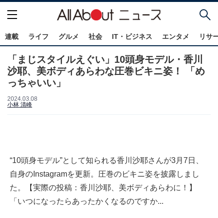
連載
ライフ
グルメ
社会
IT・ビジネス
エンタメ
リサ
「まじスタイルえぐい」10頭身モデル・香川
沙耶、美ボディあらわな圧巻ビキニ姿！ 「め
っちゃいい」
2024.03.08
小林 清峰
“10頭身モデル”として知られる香川沙耶さんが3月7日、
自身のInstagramを更新。圧巻のビキニ姿を披露しまし
た。【実際の投稿：香川沙耶、美ボディあらわに！】
「いつになったらあったかくなるのですか...