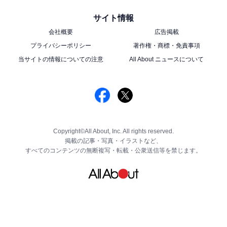
サイト情報
会社概要
広告掲載
プライバシーポリシー
著作権・商標・免責事項
当サイトの情報についての注意
All About ニュースについて
Copyright©All About, Inc. All rights reserved.
掲載の記事・写真・イラストなど、
すべてのコンテンツの無断複写・転載・公衆送信等を禁じます。