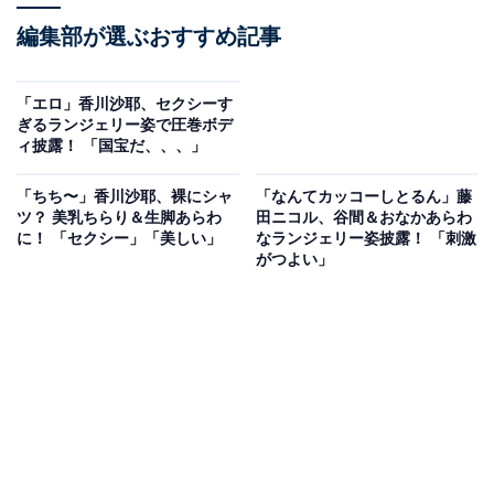
編集部が選ぶおすすめ記事
「エロ」香川沙耶、セクシーす
ぎるランジェリー姿で圧巻ボデ
ィ披露！ 「国宝だ、、、」
「ちち〜」香川沙耶、裸にシャ
「なんてカッコーしとるん」藤
ツ？ 美乳ちらり＆生脚あらわ
田ニコル、谷間＆おなかあらわ
に！ 「セクシー」「美しい」
なランジェリー姿披露！ 「刺激
がつよい」