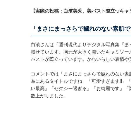
【実際の投稿：白濱美兎、美バスト際立つキャ
「まさにまっさらで穢れのない素肌で
白濱さんは「週刊現代よりデジタル写真集『ま
載せています。胸元が大きく開いたキャミソー
バストが際立っています。かわいらしい表情や
コメントでは「まさにまっさらで穢れのない素
為にあるタイトルですね」「可愛すぎます!!」
い最高」「セクシー過ぎる」「お綺麗です」「
数上がりました。