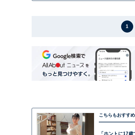
1
こちらもおすすめ
「ホントに17