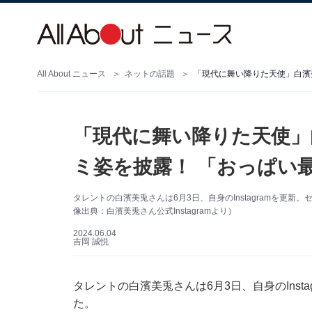
All About ニュース
ネットの話題
「現代に舞い降りた天使」
ミ姿を披露！ 「おっぱい
タレントの白濱美兎さんは6月3日、自身のInstagramを更
像出典：白濱美兎さん公式Instagramより）
2024.06.04
吉岡 誠悦
タレントの白濱美兎さんは6月3日、自身のInst
た。