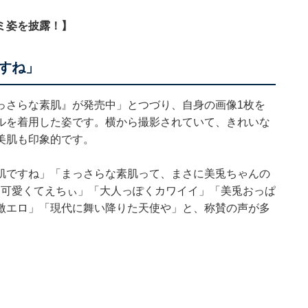
ミ姿を披露！】
すね」
っさらな素肌』が発売中」とつづり、自身の画像1枚を
ルを着用した姿です。横から撮影されていて、きれいな
美肌も印象的です。
肌ですね」「まっさらな素肌って、まさに美兎ちゃんの
「可愛くてえちぃ」「大人っぽくカワイイ」「美兎おっぱ
激エロ」「現代に舞い降りた天使や」と、称賛の声が多