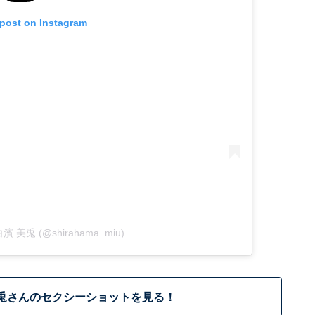
 post on Instagram
y 白濱 美兎 (@shirahama_miu)
兎さんのセクシーショットを見る！