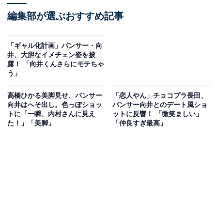
編集部が選ぶおすすめ記事
「ギャル化計画」パンサー・向
井、大胆なイメチェン姿を披
露！ 「向井くんさらにモテちゃ
う」
高橋ひかる美脚見せ、パンサー
「恋人やん」チョコプラ長田、
向井はへそ出し。色っぽショッ
パンサー向井とのデート風ショ
トに「一瞬、内村さんに見え
ットに反響！ 「微笑ましい」
た！」「美脚」
「仲良すぎ最高」