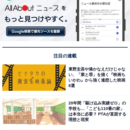
注目の連載
東野圭吾や湊かなえだけじゃな
い、「業と罪」を描く『映画ち
いかわ』から強く連想した映画
8選
20年間「駆け込み実績ゼロ」の
学校も…「こども110番の家」
は本当に必要？ PTAが直面する
理想と現実