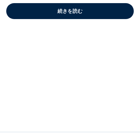
続きを読む