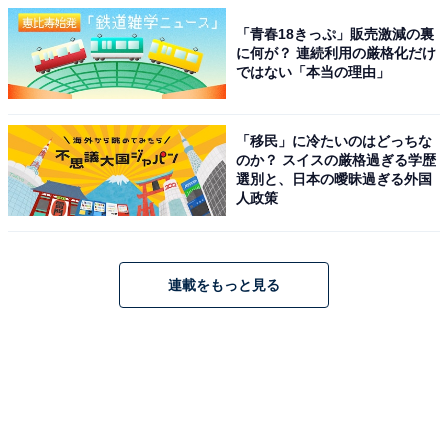
「青春18きっぷ」販売激減の裏
に何が？ 連続利用の厳格化だけ
ではない「本当の理由」
「移民」に冷たいのはどっちな
のか？ スイスの厳格過ぎる学歴
選別と、日本の曖昧過ぎる外国
人政策
連載をもっと見る