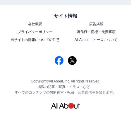
サイト情報
会社概要
広告掲載
プライバシーポリシー
著作権・商標・免責事項
当サイトの情報についての注意
All About ニュースについて
Copyright©All About, Inc. All rights reserved.
掲載の記事・写真・イラストなど、
すべてのコンテンツの無断複写・転載・公衆送信等を禁じます。