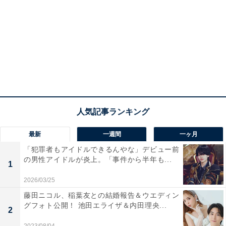
最新
一週間
一ヶ月
「犯罪者もアイドルできるんやな」デビュー前
の男性アイドルが炎上。「事件から半年も...
1
2026/03/25
藤田ニコル、稲葉友との結婚報告＆ウエディン
グフォト公開！ 池田エライザ＆内田理央...
2