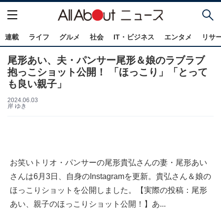
連載
ライフ
グルメ
社会
IT・ビジネス
エンタメ
リサ
尾形あい、夫・パンサー尾形＆娘のラブラブ
抱っこショット公開！ 「ほっこり」「とって
も良い親子」
2024.06.03
岸 ゆき
お笑いトリオ・パンサーの尾形貴弘さんの妻・尾形あい
さんは6月3日、自身のInstagramを更新。貴弘さん＆娘の
ほっこりショットを公開しました。【実際の投稿：尾形
あい、親子のほっこりショット公開！】あ...