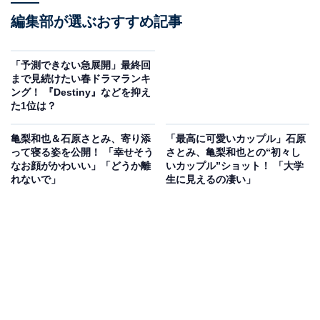
編集部が選ぶおすすめ記事
「予測できない急展開」最終回
まで見続けたい春ドラマランキ
ング！ 『Destiny』などを抑え
た1位は？
亀梨和也＆石原さとみ、寄り添
「最高に可愛いカップル」石原
って寝る姿を公開！ 「幸せそう
さとみ、亀梨和也との“初々し
なお顔がかわいい」「どうか離
いカップル”ショット！ 「大学
れないで」
生に見えるの凄い」