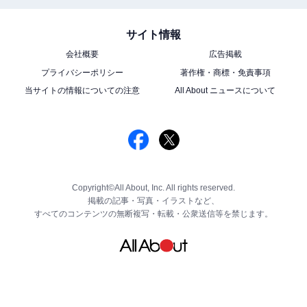
サイト情報
会社概要
広告掲載
プライバシーポリシー
著作権・商標・免責事項
当サイトの情報についての注意
All About ニュースについて
Copyright©All About, Inc. All rights reserved.
掲載の記事・写真・イラストなど、
すべてのコンテンツの無断複写・転載・公衆送信等を禁じます。