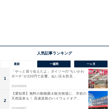
最新
一週間
一ヶ月
「やっと巡り会えたよ」ダイソーの“ちいかわ
ポーチ”が220円で反響。ぬい活＆防災...
1
2026/08/06
【愛知県】無料の動物園＆観光牧場に、市初の
天然温泉も！ 高速道路のハイウェイオア...
2
2026/08/07