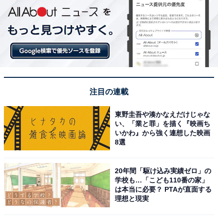
注目の連載
東野圭吾や湊かなえだけじゃな
い、「業と罪」を描く『映画ち
いかわ』から強く連想した映画
8選
20年間「駆け込み実績ゼロ」の
学校も…「こども110番の家」
は本当に必要？ PTAが直面する
理想と現実