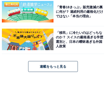
「青春18きっぷ」販売激減の裏
に何が？ 連続利用の厳格化だけ
ではない「本当の理由」
「移民」に冷たいのはどっちな
のか？ スイスの厳格過ぎる学歴
選別と、日本の曖昧過ぎる外国
人政策
連載をもっと見る