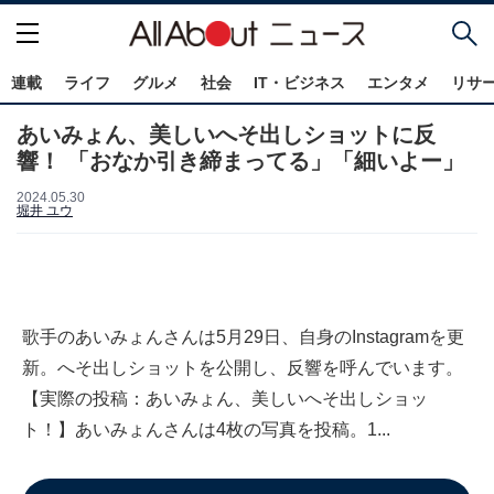
連載
ライフ
グルメ
社会
IT・ビジネス
エンタメ
リサ
あいみょん、美しいへそ出しショットに反
響！ 「おなか引き締まってる」「細いよー」
2024.05.30
堀井 ユウ
歌手のあいみょんさんは5月29日、自身のInstagramを更
新。へそ出しショットを公開し、反響を呼んでいます。
【実際の投稿：あいみょん、美しいへそ出しショッ
ト！】あいみょんさんは4枚の写真を投稿。1...