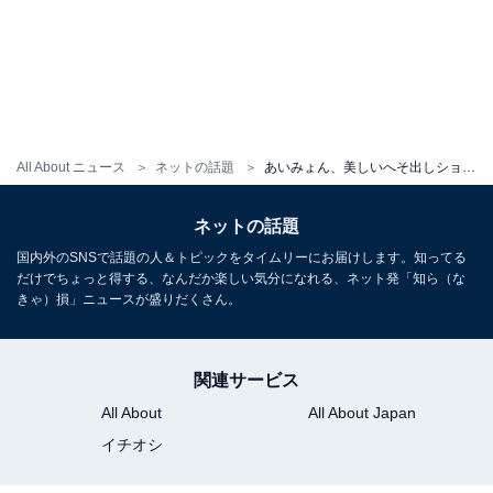
All About ニュース
ネットの話題
あいみょん、美しいへそ出しショットに反響！ 「おなか引き締まってる」「細いよー」
ネットの話題
国内外のSNSで話題の人＆トピックをタイムリーにお届けします。知ってる
だけでちょっと得する、なんだか楽しい気分になれる、ネット発「知ら（な
きゃ）損」ニュースが盛りだくさん。
関連サービス
All About
All About Japan
イチオシ