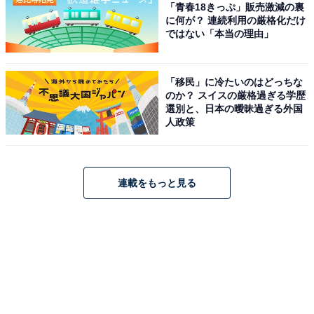
「青春18きっぷ」販売激減の裏
に何が？ 連続利用の厳格化だけ
ではない「本当の理由」
「移民」に冷たいのはどっちな
のか？ スイスの厳格過ぎる学歴
選別と、日本の曖昧過ぎる外国
人政策
連載をもっと見る