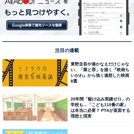
注目の連載
東野圭吾や湊かなえだけじゃな
い、「業と罪」を描く『映画ち
いかわ』から強く連想した映画
8選
20年間「駆け込み実績ゼロ」の
学校も…「こども110番の家」
は本当に必要？ PTAが直面する
理想と現実