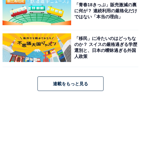
「青春18きっぷ」販売激減の裏
に何が？ 連続利用の厳格化だけ
ではない「本当の理由」
「移民」に冷たいのはどっちな
のか？ スイスの厳格過ぎる学歴
選別と、日本の曖昧過ぎる外国
人政策
連載をもっと見る