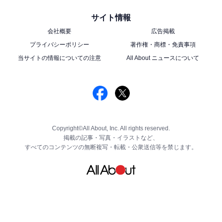
サイト情報
会社概要
広告掲載
プライバシーポリシー
著作権・商標・免責事項
当サイトの情報についての注意
All About ニュースについて
Copyright©All About, Inc. All rights reserved.
掲載の記事・写真・イラストなど、
すべてのコンテンツの無断複写・転載・公衆送信等を禁じます。