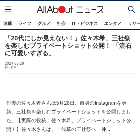
連載
ライフ
グルメ
社会
IT・ビジネス
エンタメ
リサ
「20代にしか見えない！」佐々木希、三社祭
を楽しむプライベートショット公開！ 「流石
に可愛いすぎる」
2024.05.29
岸 ゆき
俳優の佐々木希さんは5月28日、自身のInstagramを更
新。三社祭を楽しむプライベートショットを公開しまし
た。【実際の投稿：佐々木希、プライベートショット公
開！】佐々木さんは、「浅草の三社祭へ 仲...