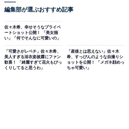
編集部が選ぶおすすめ記事
佐々木希、幸せそうなプライベ
ートショット公開！ 「美女揃
い」「何でそんなに可愛いの」
「可愛さがレベチ」佐々木希、
「産後とは思えない」佐々木
美人すぎる浴衣姿披露にファン
希、すっぴんのような自撮りシ
歓喜！ 「綺麗すぎて花火もびっ
ョットを公開！ 「メガネ顔めっ
くりしてると思うわ」
ちゃ可愛い」