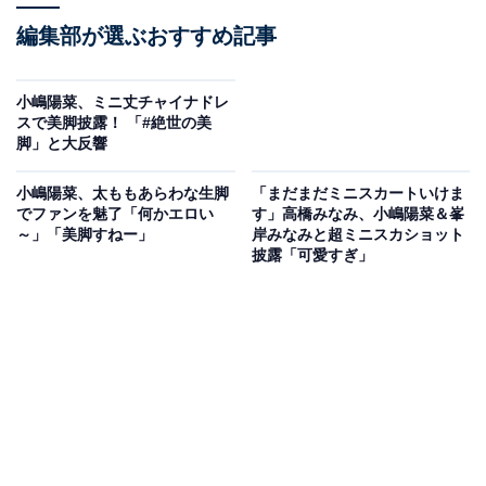
編集部が選ぶおすすめ記事
小嶋陽菜、ミニ丈チャイナドレ
スで美脚披露！ 「#絶世の美
脚」と大反響
小嶋陽菜、太ももあらわな生脚
「まだまだミニスカートいけま
でファンを魅了「何かエロい
す」高橋みなみ、小嶋陽菜＆峯
～」「美脚すねー」
岸みなみと超ミニスカショット
披露「可愛すぎ」