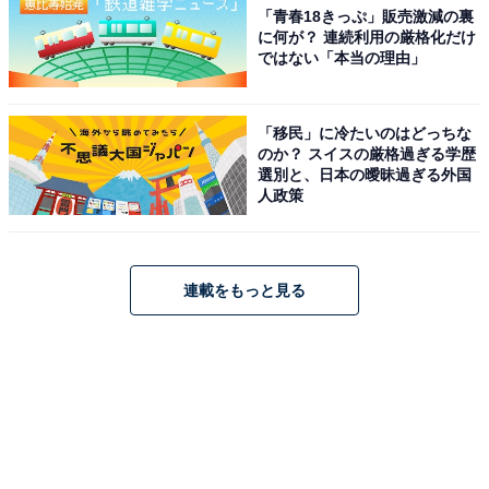
「青春18きっぷ」販売激減の裏
に何が？ 連続利用の厳格化だけ
ではない「本当の理由」
「移民」に冷たいのはどっちな
のか？ スイスの厳格過ぎる学歴
選別と、日本の曖昧過ぎる外国
人政策
連載をもっと見る