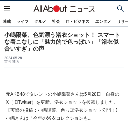
連載
ライフ
グルメ
社会
IT・ビジネス
エンタメ
リサ
小嶋陽菜、色気漂う浴衣ショット！ スマート
な着こなしに「魅力的で色っぽい」「浴衣似
合いすぎ」の声
2024.05.28
吉岡 誠悦
元AKB48でタレントの小嶋陽菜さんは5月28日、自身の
X（旧Twitter）を更新。浴衣ショットを披露しました。
【実際の投稿：小嶋陽菜、色っぽ浴衣ショット公開！】
小嶋さんは「今年の浴衣コレクションも...