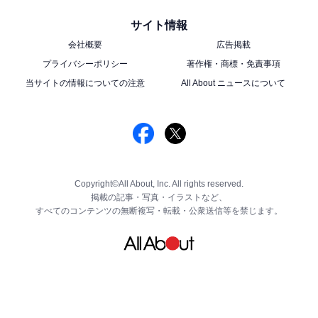
サイト情報
会社概要
広告掲載
プライバシーポリシー
著作権・商標・免責事項
当サイトの情報についての注意
All About ニュースについて
Copyright©All About, Inc. All rights reserved.
掲載の記事・写真・イラストなど、
すべてのコンテンツの無断複写・転載・公衆送信等を禁じます。