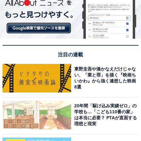
注目の連載
東野圭吾や湊かなえだけじゃな
い、「業と罪」を描く『映画ち
いかわ』から強く連想した映画
8選
20年間「駆け込み実績ゼロ」の
学校も…「こども110番の家」
は本当に必要？ PTAが直面する
理想と現実