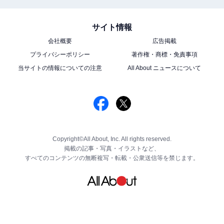
サイト情報
会社概要
広告掲載
プライバシーポリシー
著作権・商標・免責事項
当サイトの情報についての注意
All About ニュースについて
Copyright©All About, Inc. All rights reserved.
掲載の記事・写真・イラストなど、
すべてのコンテンツの無断複写・転載・公衆送信等を禁じます。