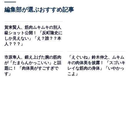
編集部が選ぶおすすめ記事
賀来賢人、筋肉ムキムキの別人
級ショット公開！ 「反町隆史に
しか見えない」「え？誰？？本
人？？？」
市原隼人、鍛え上げた腕の筋肉
「えぐいね」鈴木伸之、ムキム
が「たまらんかっこいい」と話
キの肉体美を披露！ 「スゴいキ
題に！ 「肉体美がすごすぎで
レイな筋肉の身体」「いやかっ
す」
こよ」