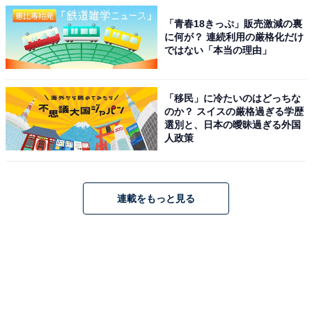
「青春18きっぷ」販売激減の裏
に何が？ 連続利用の厳格化だけ
ではない「本当の理由」
「移民」に冷たいのはどっちな
のか？ スイスの厳格過ぎる学歴
選別と、日本の曖昧過ぎる外国
人政策
連載をもっと見る