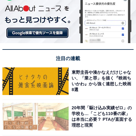
注目の連載
東野圭吾や湊かなえだけじゃな
い、「業と罪」を描く『映画ち
いかわ』から強く連想した映画
8選
20年間「駆け込み実績ゼロ」の
学校も…「こども110番の家」
は本当に必要？ PTAが直面する
理想と現実