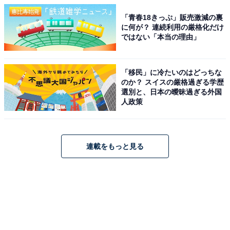
「青春18きっぷ」販売激減の裏
に何が？ 連続利用の厳格化だけ
ではない「本当の理由」
「移民」に冷たいのはどっちな
のか？ スイスの厳格過ぎる学歴
選別と、日本の曖昧過ぎる外国
人政策
連載をもっと見る