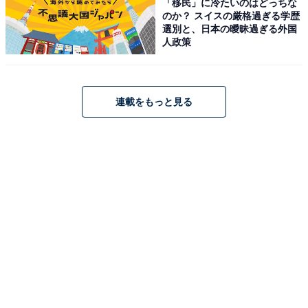
「移民」に冷たいのはどっちな
のか？ スイスの厳格過ぎる学歴
選別と、日本の曖昧過ぎる外国
人政策
連載をもっと見る