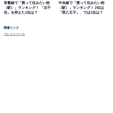
常磐線で「買って住みたい街
中央線で「買って住みたい街
（駅）」ランキング！ 「北千
（駅）」ランキング！ 2位は
住」を抑えた1位は？
「西八王子」、では1位は？
関連リンク
プレスリリース